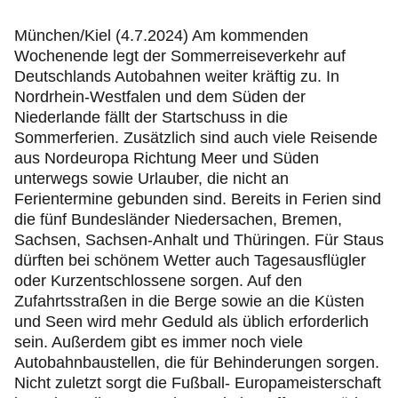
Jugend & Sport
München/Kiel (4.7.2024) Am kommenden
Wochenende legt der Sommerreiseverkehr auf
Fahrsicherheit
Deutschlands Autobahnen weiter kräftig zu. In
Nordrhein-Westfalen und dem Süden der
Ihr ADAC Schleswig-Holstein
Niederlande fällt der Startschuss in die
Sommerferien. Zusätzlich sind auch viele Reisende
aus Nordeuropa Richtung Meer und Süden
unterwegs sowie Urlauber, die nicht an
Ferientermine gebunden sind. Bereits in Ferien sind
die fünf Bundesländer Niedersachen, Bremen,
Sachsen, Sachsen-Anhalt und Thüringen. Für Staus
dürften bei schönem Wetter auch Tagesausflügler
oder Kurzentschlossene sorgen. Auf den
Zufahrtsstraßen in die Berge sowie an die Küsten
und Seen wird mehr Geduld als üblich erforderlich
sein. Außerdem gibt es immer noch viele
Autobahnbaustellen, die für Behinderungen sorgen.
Nicht zuletzt sorgt die Fußball- Europameisterschaft