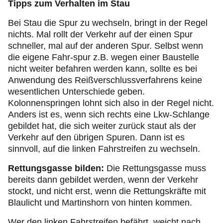
Tipps zum Verhalten im Stau
Bei Stau die Spur zu wechseln, bringt in der Regel
nichts. Mal rollt der Verkehr auf der einen Spur
schneller, mal auf der anderen Spur. Selbst wenn
die eigene Fahr-spur z.B. wegen einer Baustelle
nicht weiter befahren werden kann, sollte es bei
Anwendung des Reißverschlussverfahrens keine
wesentlichen Unterschiede geben.
Kolonnenspringen lohnt sich also in der Regel nicht.
Anders ist es, wenn sich rechts eine Lkw-Schlange
gebildet hat, die sich weiter zurück staut als der
Verkehr auf den übrigen Spuren. Dann ist es
sinnvoll, auf die linken Fahrstreifen zu wechseln.
Rettungsgasse bilden:
Die Rettungsgasse muss
bereits dann gebildet werden, wenn der Verkehr
stockt, und nicht erst, wenn die Rettungskräfte mit
Blaulicht und Martinshorn von hinten kommen.
Wer den linken Fahrstreifen befährt, weicht nach