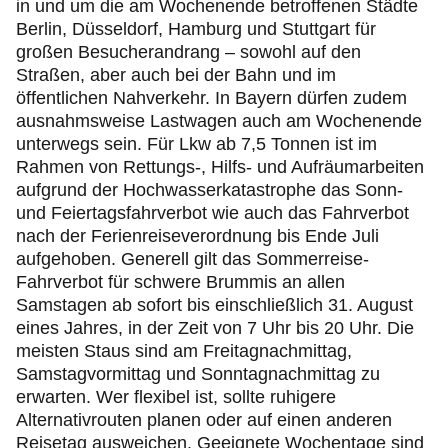
in und um die am Wochenende betroffenen Städte
Berlin, Düsseldorf, Hamburg und Stuttgart für
großen Besucherandrang – sowohl auf den
Straßen, aber auch bei der Bahn und im
öffentlichen Nahverkehr. In Bayern dürfen zudem
ausnahmsweise Lastwagen auch am Wochenende
unterwegs sein. Für Lkw ab 7,5 Tonnen ist im
Rahmen von Rettungs-, Hilfs- und Aufräumarbeiten
aufgrund der Hochwasserkatastrophe das Sonn-
und Feiertagsfahrverbot wie auch das Fahrverbot
nach der Ferienreiseverordnung bis Ende Juli
aufgehoben. Generell gilt das Sommerreise-
Fahrverbot für schwere Brummis an allen
Samstagen ab sofort bis einschließlich 31. August
eines Jahres, in der Zeit von 7 Uhr bis 20 Uhr. Die
meisten Staus sind am Freitagnachmittag,
Samstagvormittag und Sonntagnachmittag zu
erwarten. Wer flexibel ist, sollte ruhigere
Alternativrouten planen oder auf einen anderen
Reisetag ausweichen. Geeignete Wochentage sind