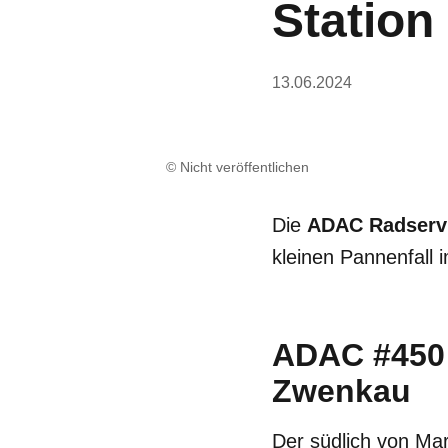
Statio
13.06.2024
© Nicht veröffentlichen
Die
ADAC Radservi
kleinen Pannenfall 
ADAC #450:
Zwenkau
Der südlich von Ma