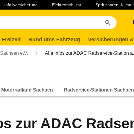
Unfallversicherung
Elektromobilität
Sprit sparen. Klima
 Freizeit
Rund ums Fahrzeug
Versicherungen &
Sachsen e.V.
Alle Infos zur ADAC Radservice-Station 
Motorradland Sachsen
Radservice-Stationen Sachsen
fos zur ADAC Radser