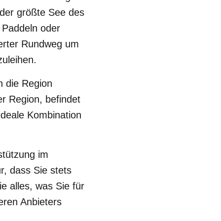
 der größte See des
, Paddeln oder
tierter Rundweg um
uleihen.
n die Region
r Region, befindet
ideale Kombination
stützung im
r, dass Sie stets
e alles, was Sie für
eren Anbieters