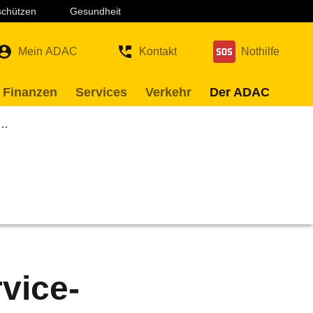
 schützen
Gesundheit
Mein ADAC
Kontakt
Nothilfe
 Finanzen
Services
Verkehr
Der ADAC
a…
vice-