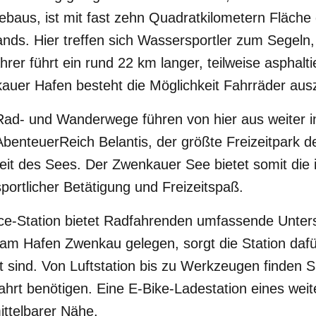
baus, ist mit fast zehn Quadratkilometern Fläche
nds. Hier treffen sich Wassersportler zum Segeln
rer führt ein rund 22 km langer, teilweise asphal
uer Hafen besteht die Möglichkeit Fahrräder ausz
Rad- und Wanderwege führen von hier aus weiter i
enteuerReich Belantis, der größte Freizeitpark de
eit des Sees. Der Zwenkauer See bietet somit die 
sportlicher Betätigung und Freizeitspaß.
e-Station bietet Radfahrenden umfassende Unter
t am Hafen Zwenkau gelegen, sorgt die Station dafü
 sind. Von Luftstation bis zu Werkzeugen finden Si
ahrt benötigen. Eine E-Bike-Ladestation eines weit
ittelbarer Nähe.