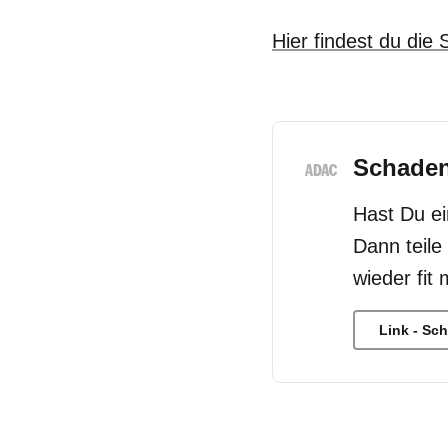
Hier findest du die 
Schaden
Hast Du e
Dann teile
wieder fit
Link - Sc