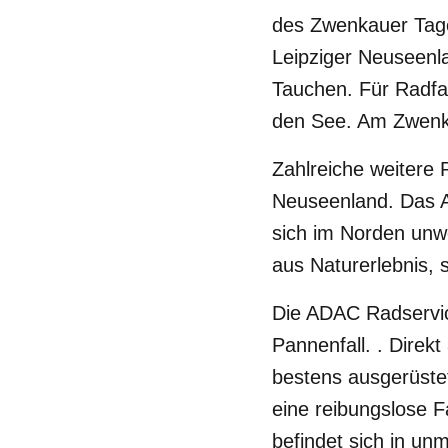
des Zwenkauer Tage
Leipziger Neuseenla
Tauchen. Für Radfah
den See. Am Zwenka
Zahlreiche weitere 
Neuseenland. Das Ab
sich im Norden unw
aus Naturerlebnis, 
Die ADAC Radservic
Pannenfall.
. Direk
bestens ausgerüstet
eine reibungslose F
befindet sich in unm