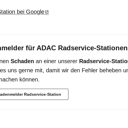
Station bei Google
melder für ADAC Radservice-Stationen
inen
Schaden
an einer unserer
Radservice-Stati
 es uns gerne mit, damit wir den Fehler beheben un
 machen können.
hadenmelder Radservice-Station