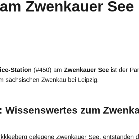
n am Zwenkauer See
ce-Station
(#450) am
Zwenkauer See
ist der Pa
im sächsischen Zwenkau bei Leipzig.
 Wissenswertes zum Zwenka
rkkleeberg gelegene Zwenkauer See, entstanden d