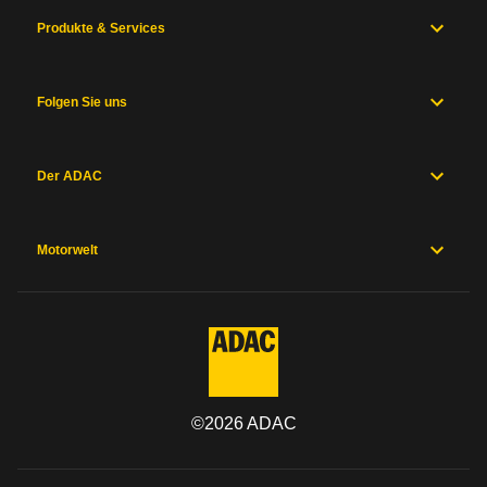
Produkte & Services
Folgen Sie uns
Der ADAC
Motorwelt
©
2026
ADAC