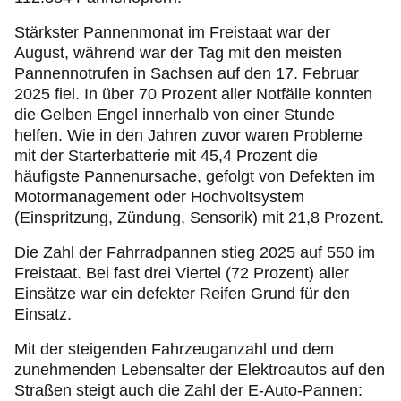
S
tärkster Pannenmonat im Freistaat war der
August, während war der Tag mit den meisten
Pannennotrufen in Sachsen auf den 17. Februar
2025 fiel. In über 70 Prozent aller Notfälle konnten
die Gelben Engel innerhalb von einer Stunde
helfen. Wie in den Jahren zuvor waren Probleme
mit der Starterbatterie mit 45,4 Prozent die
häufigste Pannenursache, gefolgt von Defekten im
Motormanagement oder Hochvoltsystem
(Einspritzung, Zündung, Sensorik) mit 21,8 Prozent.
Die Zahl der Fahrradpannen stieg 2025 auf 550 im
Freistaat. Bei fast drei Viertel (72 Prozent) aller
Einsätze war ein defekter Reifen Grund für den
Einsatz.
Mit der steigenden Fahrzeuganzahl und dem
zunehmenden Lebensalter der Elektroautos auf den
Straßen steigt auch die Zahl der E-Auto-Pannen: