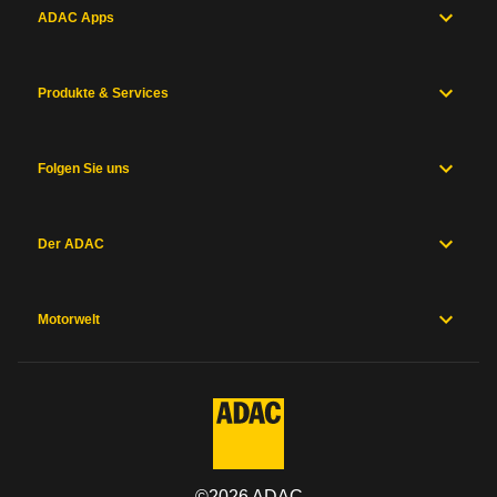
ADAC Apps
Produkte & Services
Folgen Sie uns
Der ADAC
Motorwelt
©
2026
ADAC