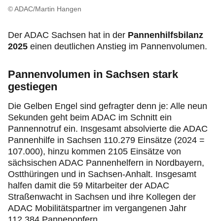
© ADAC/Martin Hangen
Der ADAC Sachsen hat in der
Pannenhilfsbilanz
2025
einen deutlichen Anstieg im Pannenvolumen.
Pannenvolumen in Sachsen stark
gestiegen
Die Gelben Engel sind gefragter denn je: Alle neun
Sekunden geht beim ADAC im Schnitt ein
Pannennotruf ein. Insgesamt absolvierte die ADAC
Pannenhilfe in Sachsen 110.279 Einsätze (2024 =
107.000), hinzu kommen 2105 Einsätze von
sächsischen ADAC Pannenhelfern in Nordbayern,
Ostthüringen und in Sachsen-Anhalt. Insgesamt
halfen damit die 59 Mitarbeiter der ADAC
Straßenwacht in Sachsen und ihre Kollegen der
ADAC Mobilitätspartner im vergangenen Jahr
112.384 Pannenopfern.