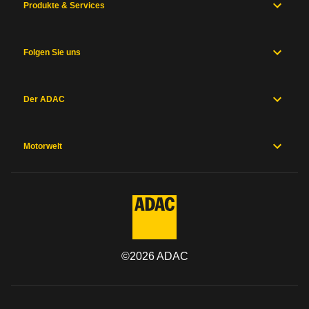
Produkte & Services
Folgen Sie uns
Der ADAC
Motorwelt
©
2026
ADAC