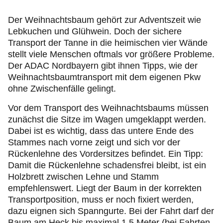
Freizeit und Tourismus
Der Weihnachtsbaum gehört zur Adventszeit wie
Lebkuchen und Glühwein. Doch der sichere
Produkte
Transport der Tanne in die heimischen vier Wände
stellt viele Menschen oftmals vor größere Probleme.
Über uns
Der ADAC Nordbayern gibt ihnen Tipps, wie der
Weihnachtsbaumtransport mit dem eigenen Pkw
ohne Zwischenfälle gelingt.
Vor dem Transport des Weihnachtsbaums müssen
zunächst die Sitze im Wagen umgeklappt werden.
Dabei ist es wichtig, dass das untere Ende des
Stammes nach vorne zeigt und sich vor der
Rückenlehne des Vordersitzes befindet. Ein Tipp:
Damit die Rückenlehne schadensfrei bleibt, ist ein
Holzbrett zwischen Lehne und Stamm
empfehlenswert. Liegt der Baum in der korrekten
Transportposition, muss er noch fixiert werden,
dazu eignen sich Spanngurte. Bei der Fahrt darf der
Baum am Heck bis maximal 1,5 Meter (bei Fahrten