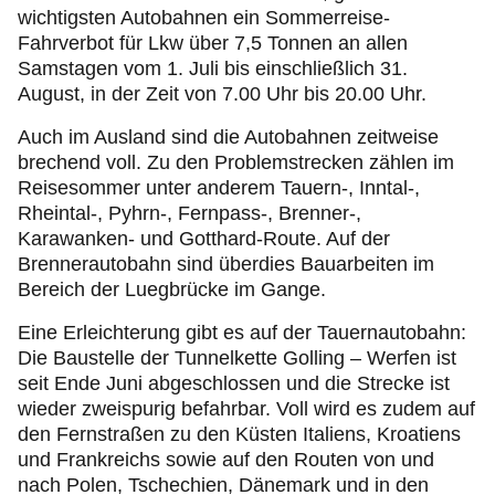
wichtigsten Autobahnen ein Sommerreise-
Fahrverbot für Lkw über 7,5 Tonnen an allen
Samstagen vom 1. Juli bis einschließlich 31.
August, in der Zeit von 7.00 Uhr bis 20.00 Uhr.
Auch im Ausland sind die Autobahnen zeitweise
brechend voll. Zu den Problemstrecken zählen im
Reisesommer unter anderem Tauern-, Inntal-,
Rheintal-, Pyhrn-, Fernpass-, Brenner-,
Karawanken- und Gotthard-Route. Auf der
Brennerautobahn sind überdies Bauarbeiten im
Bereich der Luegbrücke im Gange.
Eine Erleichterung gibt es auf der Tauernautobahn:
Die Baustelle der Tunnelkette Golling – Werfen ist
seit Ende Juni abgeschlossen und die Strecke ist
wieder zweispurig befahrbar. Voll wird es zudem auf
den Fernstraßen zu den Küsten Italiens, Kroatiens
und Frankreichs sowie auf den Routen von und
nach Polen, Tschechien, Dänemark und in den