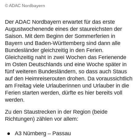
Freizeit und Tourismus
© ADAC Nordbayern
Produkte
Der ADAC Nordbayern erwartet für das erste
Augustwochenende eines der staureichsten der
Saison. Mit dem Beginn der Sommerferien in
Über uns
Bayern und Baden-Württemberg sind dann alle
Bundesländer gleichzeitig in den Ferien.
Gleichzeitig naht in zwei Wochen das Ferienende
im Osten Deutschlands und eine Woche später in
fünf weiteren Bundesländern, so dass auch Staus
auf den Heimreiserouten drohen. Da voraussichtlich
am Freitag viele Urlauberinnen und Urlauber in die
Ferien starten werden, dürfte es hier bereits voll
werden.
Zu den Staustrecken in der Region (beide
Richtungen) zählen vor allem:
A3 Nürnberg – Passau