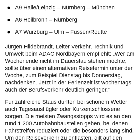
A9 Halle/Leipzig – Nürnberg – München
A6 Heilbronn – Nürnberg
A7 Würzburg – Ulm – Füssen/Reutte
Jürgen Hildebrandt, Leiter Verkehr, Technik und
Umwelt beim ADAC Nordbayern empfiehlt: „Wer am
Wochenende nicht im Dauerstau stehen möchte,
sollte über einen alternativen Reisetermin unter der
Woche, zum Beispiel Dienstag bis Donnerstag,
nachdenken. Jetzt in der Ferienzeit ist wochentags
auch der Berufsverkehr deutlich geringer.“
Für zahlreiche Staus dürften bei schönem Wetter
auch Tagesausflügler oder Kurzentschlossene
sorgen. Die meisten Zwangsstopps wird es an den
rund 1.200 Autobahnbaustellen geben, bei denen
Fahrstreifen reduziert oder die besonders lang sind.
Um den Reiseverkehr zu entlasten, gilt auf den