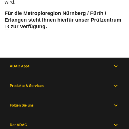
wird.
Für die Metroploregion Nürnberg / Fürth /
Erlangen steht Ihnen hierfür unser
Prüfzentrum
zur Verfügung.
ADAC Apps
Produkte & Services
Folgen Sie uns
Der ADAC