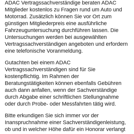
Freizeit und Tourismus
ADAC Vertragssachverständige beraten ADAC
Mitglieder kostenlos zu Fragen rund um Auto und
Motorrad. Zusätzlich können Sie vor Ort zum
Produkte
günstigen Mitgliederpreis eine ausführliche
Fahrzeuguntersuchung durchführen lassen. Die
Über uns
Untersuchungen werden bei ausgewählten
Vertragssachverständigen angeboten und erfordern
eine telefonische Voranmeldung.
Gutachten bei einem ADAC
Vertragssachverständigen sind für Sie
kostenpflichtig. Im Rahmen der
Beratungstätigkeiten können ebenfalls Gebühren
auch dann anfallen, wenn der Sachverständige
durch Abgabe einer schriftlichen Stellungnahme
oder durch Probe- oder Messfahrten tätig wird.
Bitte erkundigen Sie sich immer vor der
Inanspruchnahme einer Sachverständigenleistung,
ob und in welcher Höhe dafür ein Honorar verlangt