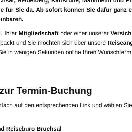
chsal, Heidelberg, Karlsruhe, Mannheim und P
 für Sie da. Ab sofort können Sie dafür ganz e
einbaren.
u Ihrer
Mitgliedschaft
oder einer unserer
Versic
packt und Sie möchten sich über unsere
Reisean
 Sie in wenigen Sekunden online Ihren Wunschtermi
s zur Termin-Buchung
infach auf den entsprechenden Link und wählen Sie
nd Reisebüro Bruchsal