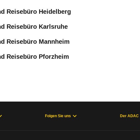
nd Reisebüro Heidelberg
nd Reisebüro Karlsruhe
und Reisebüro Mannheim
nd Reisebüro Pforzheim
Folgen Sie uns
Der ADAC