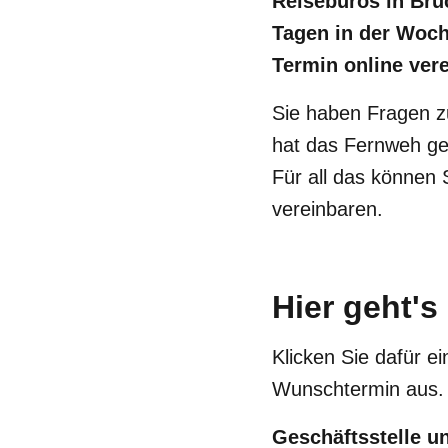
Reisebüros in Bru
Tagen in der Woche
Termin online ver
Sie haben Fragen z
hat das Fernweh ge
Für all das können
vereinbaren.
Hier geht'
Klicken Sie dafür e
Wunschtermin aus.
Geschäftsstelle u