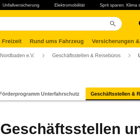
Unfallversicherung
Elektromobilität
Sprit sparen. Klima
 Freizeit
Rund ums Fahrzeug
Versicherungen &
Nordbaden e.V.
Geschäftsstellen & Reisebüros
Förderprogramm Unterfahrschutz
Geschäftsstellen & 
Geschäftsstellen u