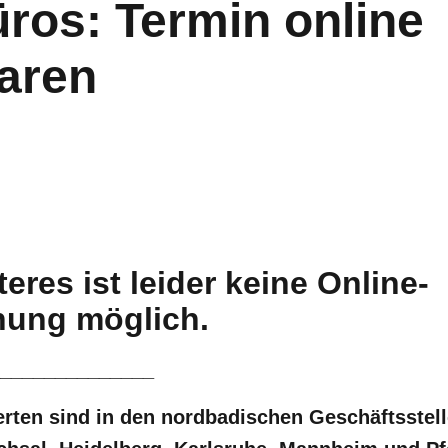
ros: Termin online
aren
teres ist leider keine Online-
ung möglich.
______________
ten sind in den nordbadischen Geschäftsstel