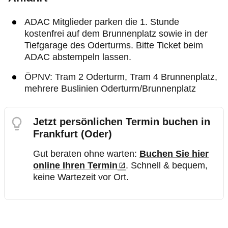
ADAC Mitglieder parken die 1. Stunde
kostenfrei auf dem Brunnenplatz sowie in der
Tiefgarage des Oderturms. Bitte Ticket beim
ADAC abstempeln lassen.
ÖPNV: Tram 2 Oderturm, Tram 4 Brunnenplatz,
mehrere Buslinien Oderturm/Brunnenplatz
Jetzt persönlichen Termin buchen in
Frankfurt (Oder)
Gut beraten ohne warten:
Buchen Sie hier
online Ihren Termin
. Schnell & bequem,
keine Wartezeit vor Ort.