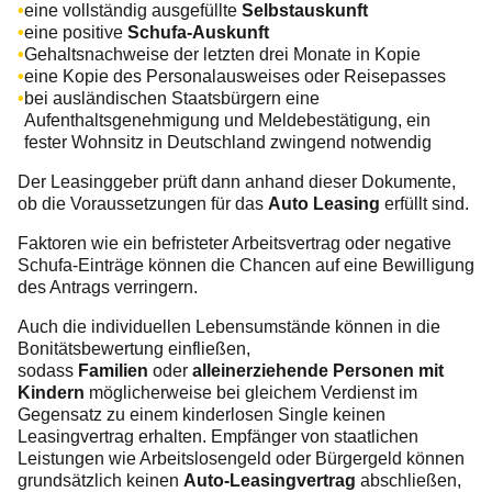
eine vollständig ausgefüllte
Selbstauskunft
eine positive
Schufa-Auskunft
Gehaltsnachweise der letzten drei Monate in Kopie
eine Kopie des Personalausweises oder Reisepasses
bei ausländischen Staatsbürgern eine
Aufenthaltsgenehmigung und Meldebestätigung, ein
fester Wohnsitz in Deutschland zwingend notwendig
Der Leasinggeber prüft dann anhand dieser Dokumente,
ob die Voraussetzungen für das
Auto Leasing
erfüllt sind.
Faktoren wie ein befristeter Arbeitsvertrag oder negative
Schufa-Einträge können die Chancen auf eine Bewilligung
des Antrags verringern.
Auch die individuellen Lebensumstände können in die
Bonitätsbewertung einfließen,
sodass
Familien
oder
alleinerziehende Personen mit
Kindern
möglicherweise bei gleichem Verdienst im
Gegensatz zu einem kinderlosen Single keinen
Leasingvertrag erhalten. Empfänger von staatlichen
Leistungen wie Arbeitslosengeld oder Bürgergeld können
grundsätzlich keinen
Auto-Leasingvertrag
abschließen,