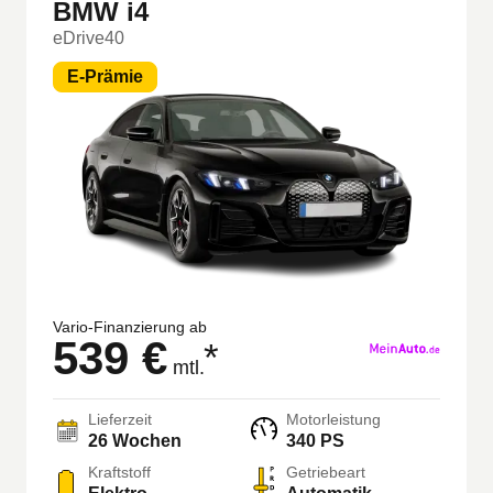
BMW i4
eDrive40
E-Prämie
Vario-Finanzierung ab
539 €
*
mtl.
Lieferzeit
Motorleistung
26 Wochen
340 PS
Kraftstoff
Getriebeart