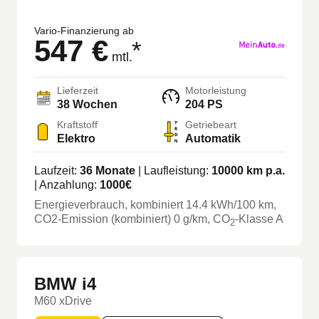
Vario-Finanzierung ab
547 €
*
mtl.
Lieferzeit
Motorleistung
38 Wochen
204 PS
Kraftstoff
Getriebeart
Elektro
Automatik
Laufzeit:
36
Monate
| Laufleistung:
10000
km p.a.
| Anzahlung:
1000
€
Energieverbrauch, kombiniert
14.4
kWh/100 km
,
CO2-Emission (kombiniert) 0 g/km
, CO
-Klasse
A
2
BMW i4
M60 xDrive