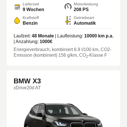
Lieferzeit
Motorleistung
9 Wochen
208 PS
Kraftstoff
Getriebeart
Benzin
Automatik
Laufzeit:
48
Monate
| Laufleistung:
10000
km p.a.
| Anzahlung:
1000
€
Energieverbrauch, kombiniert
6.9
l/100 km
, CO2-
Emission (kombiniert) 156 g/km
, CO
-Klasse
F
2
BMW X3
xDrive20d AT