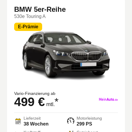
BMW 5er-Reihe
530e Touring A
E-Prämie
Vario-Finanzierung ab
499 €
*
mtl.
Lieferzeit
Motorleistung
38 Wochen
299 PS