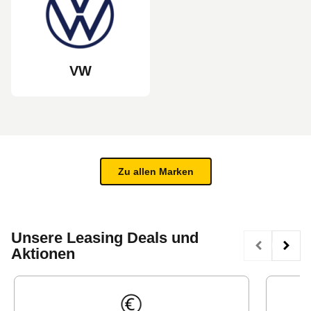
VW
Zu allen Marken
Unsere Leasing Deals und
Aktionen