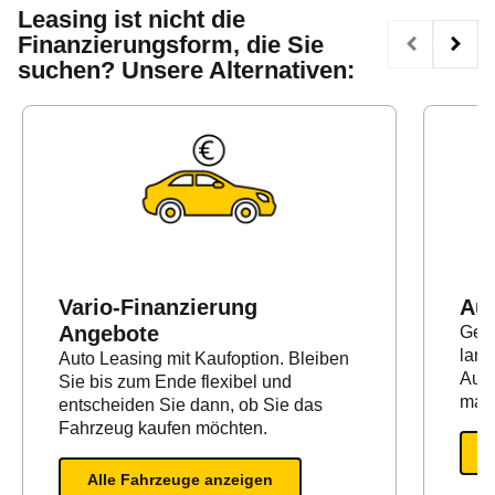
Leasing ist nicht die
Finanzierungsform, die Sie
suchen? Unsere Alternativen:
Vario-Finanzierung
Au
Angebote
Geei
lang
Auto Leasing mit Kaufoption. Bleiben
Auto
Sie bis zum Ende flexibel und
maxi
entscheiden Sie dann, ob Sie das
Fahrzeug kaufen möchten.
Alle Fahrzeuge anzeigen