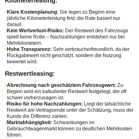
Kilometerleasing:
Klare Kostenplanung:
Sie legen zu Beginn eine
jährliche Kilometerleistung fest; die Rate basiert nur
darauf.
Kein Wertverlust-Risiko:
Der Restwert des Fahrzeugs
spielt keine Rolle – Nachzahlungen entstehen nur bei
Mehrkilometern.
Hohe Transparenz:
Sehr verbraucherfreundlich, da der
Rückgabewert nicht geschätzt, sondern die Nutzung
bewertet wird.
Restwertleasing:
Abrechnung nach geschätztem Fahrzeugwert:
Zu
Beginn wird ein kalkulierter Restwert festgelegt, der oft
schwer vorherzusagen ist.
Risiko für hohe Nachzahlungen:
Liegt der tatsächliche
Restwert am Vertragsende unter der Schätzung, muss der
Kunde die Differenz zahlen.
Marktabhängigkeit:
Schwankungen im
Gebrauchtwagenmarkt können zu deutlichen Mehrkosten
führen.