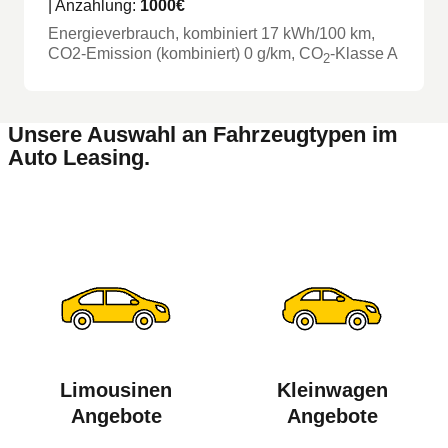
| Anzahlung:
1000
€
Energieverbrauch, kombiniert
17
kWh/100 km
,
CO2-Emission (kombiniert) 0 g/km
, CO
-Klasse
A
2
Unsere Auswahl an Fahrzeugtypen im
Auto Leasing.
Limousinen
Kleinwagen
Angebote
Angebote