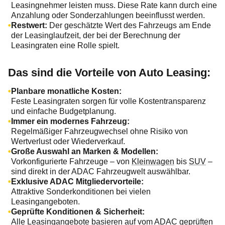
Leasingnehmer leisten muss. Diese Rate kann durch eine
Anzahlung oder Sonderzahlungen beeinflusst werden.
Restwert:
Der geschätzte Wert des Fahrzeugs am Ende
der Leasinglaufzeit, der bei der Berechnung der
Leasingraten eine Rolle spielt.
Das sind die Vorteile von Auto Leasing:
Planbare monatliche Kosten:
Feste Leasingraten sorgen für volle Kostentransparenz
und einfache Budgetplanung.
Immer ein modernes Fahrzeug:
Regelmäßiger Fahrzeugwechsel ohne Risiko von
Wertverlust oder Wiederverkauf.
Große Auswahl an Marken & Modellen:
Vorkonfigurierte Fahrzeuge – von
Kleinwagen
bis
SUV
–
sind direkt in der ADAC Fahrzeugwelt auswählbar.
Exklusive ADAC Mitgliedervorteile:
Attraktive Sonderkonditionen bei vielen
Leasingangeboten.
Geprüfte Konditionen & Sicherheit:
Alle Leasingangebote basieren auf vom ADAC geprüften