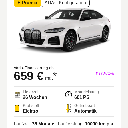
E-Prämie
ADAC Konfiguration
Vario-Finanzierung ab
659 €
*
mtl.
Lieferzeit
Motorleistung
26 Wochen
601 PS
Kraftstoff
Getriebeart
Elektro
Automatik
Laufzeit:
36
Monate
| Laufleistung:
10000
km p.a.