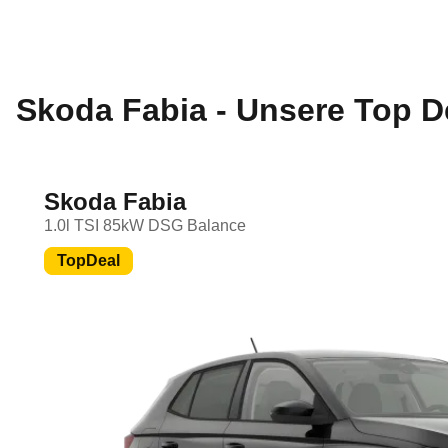
Skoda Fabia - Unsere Top D
Skoda Fabia
1.0l TSI 85kW DSG Balance
TopDeal