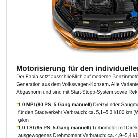
Motorisierung für den individuell
Der Fabia setzt ausschließlich auf moderne Benzinmot
Generation aus dem Volkswagen-Konzern. Alle Varianten
Abgasnorm und sind mit Start-Stopp-System sowie Reku
1.0 MPI (80 PS, 5-Gang manuell)
Dreizylinder-Saugmot
für den Stadtverkehr Verbrauch: ca. 5,1–5,3 l/100 km
g/km
1.0 TSI (95 PS, 5-Gang manuell)
Turbomotor mit Direkt
ausgewogenes Drehmoment Verbrauch: ca. 4,9–5,4 l/