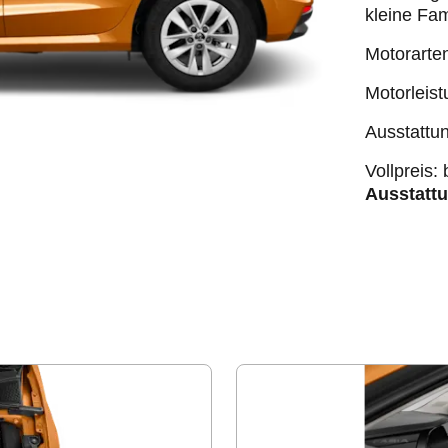
kleine Fam
Motorarte
Motorleis
Ausstattu
Vollpreis: 
Ausstatt