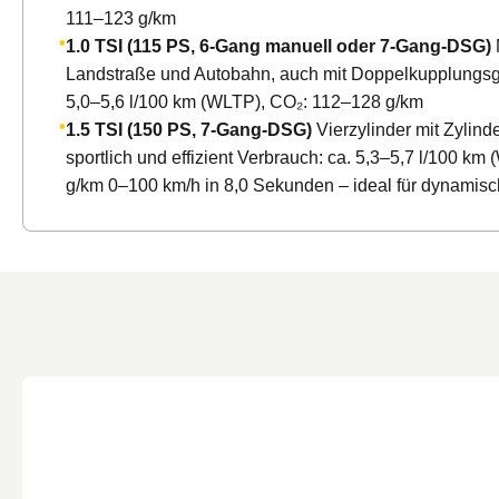
111–123 g/km
1.0 TSI (115 PS, 6-Gang manuell oder 7-Gang-DSG)
Landstraße und Autobahn, auch mit Doppelkupplungsge
5,0–5,6 l/100 km (WLTP), CO₂: 112–128 g/km
1.5 TSI (150 PS, 7-Gang-DSG)
Vierzylinder mit Zylind
sportlich und effizient Verbrauch: ca. 5,3–5,7 l/100 k
g/km 0–100 km/h in 8,0 Sekunden – ideal für dynamis