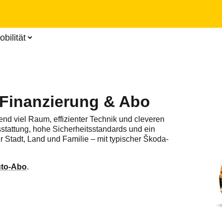
Zum
Hauptinhalt
springen
bilität
-Finanzierung & Abo
end viel Raum, effizienter Technik und cleveren
sstattung, hohe Sicherheitsstandards und ein
r Stadt, Land und Familie – mit typischer Škoda-
to-Abo
.