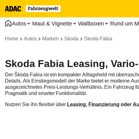
Autos
Maut & Vignette
Wallboxen
Rund um Mo
Home
Autos
Marken
Skoda
Skoda Fabia
Skoda Fabia Leasing, Vario
Der Škoda Fabia ist ein kompakter Alltagsheld mit überrasch
Details. Als Einstiegsmodell der Marke bietet er moderne Au
ausgezeichnetes Preis-Leistungs-Verhältnis. Ein Fahrzeug fü
Pragmatik und smarter Funktionalität.
Nutzen Sie ihn flexibel über
Leasing
,
Finanzierung
oder
Au