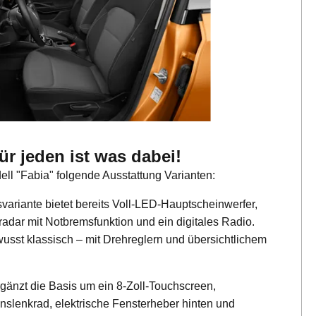
ür jeden ist was dabei!
ll "Fabia" folgende Ausstattung Varianten:
variante bietet bereits Voll-LED-Hauptscheinwerfer,
radar mit Notbremsfunktion und ein digitales Radio.
usst klassisch – mit Drehreglern und übersichtlichem
gänzt die Basis um ein 8-Zoll-Touchscreen,
onslenkrad, elektrische Fensterheber hinten und