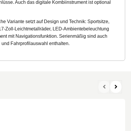
üsse. Auch das digitale Kombiinstrument ist optional
che Variante setzt auf Design und Technik: Sportsitze,
17-Zoll-Leichtmetallräder, LED-Ambientebeleuchtung
nment mit Navigationsfunktion. Serienmäßig sind auch
nd Fahrprofilauswahl enthalten.