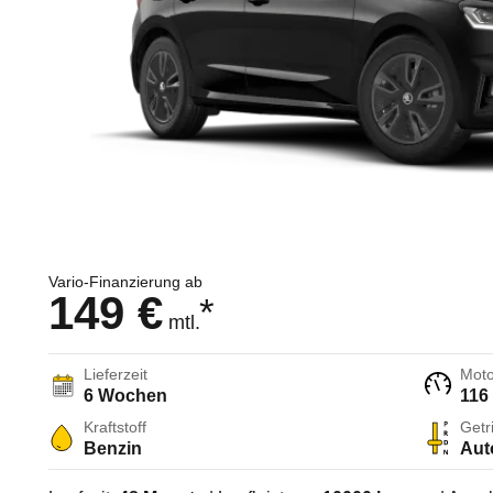
Vario-Finanzierung ab
149 €
*
mtl.
Lieferzeit
Moto
6 Wochen
116
Kraftstoff
Getr
Benzin
Aut