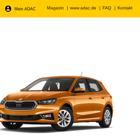
Magazin
www.adac.de
FAQ
Kontakt
Mein ADAC