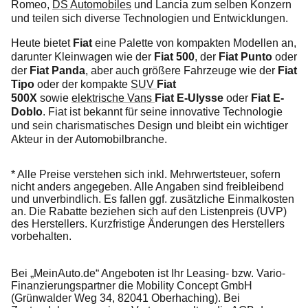
Romeo,
DS Automobiles
und Lancia zum selben Konzern
und teilen sich diverse Technologien und Entwicklungen.
Heute bietet
Fiat
eine Palette von kompakten Modellen an,
darunter Kleinwagen wie der
Fiat 500
, der
Fiat Punto
oder
der
Fiat Panda
, aber auch größere Fahrzeuge wie der
Fiat
Tipo
oder der kompakte
SUV
Fiat
500X
sowie
elektrische
Vans
Fiat E-Ulysse
oder
Fiat E-
Doblo
. Fiat ist bekannt für seine innovative Technologie
und sein charismatisches Design und bleibt ein wichtiger
Akteur in der Automobilbranche.
* Alle Preise verstehen sich inkl. Mehrwertsteuer, sofern
nicht anders angegeben. Alle Angaben sind freibleibend
und unverbindlich. Es fallen ggf. zusätzliche Einmalkosten
an. Die Rabatte beziehen sich auf den Listenpreis (UVP)
des Herstellers. Kurzfristige Änderungen des Herstellers
vorbehalten.
Bei „MeinAuto.de“ Angeboten ist Ihr Leasing- bzw. Vario-
Finanzierungspartner die Mobility Concept GmbH
(Grünwalder Weg 34, 82041 Oberhaching). Bei