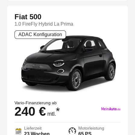
Fiat 500
1.0 FireFly Hybrid La Prima
ADAC Konfiguration
Vario-Finanzierung ab
240 €
*
mtl.
Lieferzeit
Motorleistung
23 Wochen
65 PS