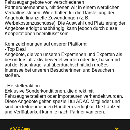
Fahrzeugangebote von verschiedenen
Partnerunternehmen, mit denen wir in einem werblichen
Verhältnis stehen. Wir erhalten für die Darstellung der
Angebote finanzielle Zuwendungen (z. B.
Werbekostenzuschüsse). Die Auswahl und Platzierung der
Angebote erfolgt unabhängig, kann jedoch durch diese
Kooperationen beeinflusst sein.
Kennzeichnungen auf unserer Plattform:
- Top Deal
Angebote, die von unseren Expertinnen und Experten als
besonders attraktiv bewertet wurden oder die, basierend
auf der Nachfrage, auf überdurchschnittlich großes
Interesse bei unseren Besucherinnen und Besuchern
stoßen.
- Herstelleraktion
Exklusive Sonderkonditionen, die direkt mit
Fahrzeugherstellern oder Importeuren verhandelt wurden.
Diese Angebote gelten speziell für ADAC Mitglieder und
sind bei teilnehmenden Händlern verfügbar. Die Laufzeit
und Verfügbarkeit kann je nach Partner variieren.
ADAC Apps