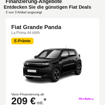
Finanzierung-Angebote
Entdecken Sie die günstigen Fiat Deals
3
von
3
Artikel angezeigt
Fiat Grande Panda
La Prima 44 kWh
E-Prämie
Vario-Finanzierung ab
209 €
*
mtl.