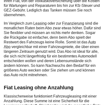
Ihren Fiat, von der Vollkaskoversicherung über die Kosten
für Wartungen und Reparaturen bis hin zur Kfz-Steuer und
GEZ-Gebühr. Lediglich das Tanken müssen Sie noch
übernehmen.
Im Vergleich zum
Leasing
oder zur
Finanzierung
sind die
monatlichen Raten beim Abo zwar etwas höher. Dafür sind
Sie flexibler und müssen an nichts mehr denken. Sogar
die Rückgabe ist einfacher, denn beim Abo spielt der
Restwert des Fahrzeugs keine Rolle. Somit ist das
Auto
Abo
vergleichbar mit einer Fahrzeugmiete, die über einen
längeren Zeitraum genutzt wird. Das Abo ist ideal für alle,
die sich nicht längerfristig für ein bestimmtes Automodell
entscheiden wollen und deren Lebensumstände sich
ändern können. So kann Nachwuchs den Bedarf für ein
größeres Auto wecken oder Sie ziehen um und können
das Auto nicht mitnehmen.
Fiat Leasing ohne Anzahlung
Klassischerweise funktioniert Fahrzeugleasing mit einer
Anzahlung. Diese Summe ist eine Sicherheit für die