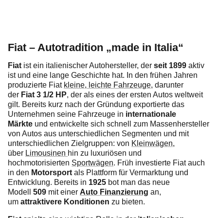
Fiat – Autotradition „made in Italia“
Fiat
ist ein italienischer Autohersteller, der
seit 1899
aktiv
ist und eine lange Geschichte hat. In den frühen Jahren
produzierte Fiat
kleine, leichte Fahrzeuge
, darunter
der
Fiat 3 1/2 HP
, der als eines der ersten Autos weltweit
gilt. Bereits kurz nach der Gründung exportierte das
Unternehmen seine Fahrzeuge in
internationale
Märkte
und entwickelte sich schnell zum Massenhersteller
von Autos aus unterschiedlichen Segmenten und mit
unterschiedlichen Zielgruppen: von
Kleinwägen
,
über
Limousinen
hin zu luxuriösen und
hochmotorisierten
Sportwägen
. Früh investierte Fiat auch
in den
Motorsport
als Plattform für Vermarktung und
Entwicklung. Bereits in
1925
bot man das neue
Modell
509
mit einer
Auto Finanzierung
an,
um
attraktivere Konditionen
zu bieten.