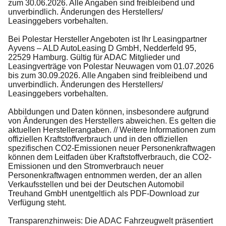
zum 30.06.2026. Alle Angaben sind freibleibend und
unverbindlich. Änderungen des Herstellers/
Leasinggebers vorbehalten.
Bei Polestar Hersteller Angeboten ist Ihr Leasingpartner
Ayvens – ALD AutoLeasing D GmbH, Nedderfeld 95,
22529 Hamburg. Gültig für ADAC Mitglieder und
Leasingverträge von Polestar Neuwagen vom 01.07.2026
bis zum 30.09.2026. Alle Angaben sind freibleibend und
unverbindlich. Änderungen des Herstellers/
Leasinggebers vorbehalten.
Abbildungen und Daten können, insbesondere aufgrund
von Änderungen des Herstellers abweichen. Es gelten die
aktuellen Herstellerangaben. // Weitere Informationen zum
offiziellen Kraftstoffverbrauch und in den offiziellen
spezifischen CO2-Emissionen neuer Personenkraftwagen
können dem Leitfaden über Kraftstoffverbrauch, die CO2-
Emissionen und den Stromverbrauch neuer
Personenkraftwagen entnommen werden, der an allen
Verkaufsstellen und bei der Deutschen Automobil
Treuhand GmbH unentgeltlich als PDF-Download zur
Verfügung steht.
Transparenzhinweis: Die ADAC Fahrzeugwelt präsentiert