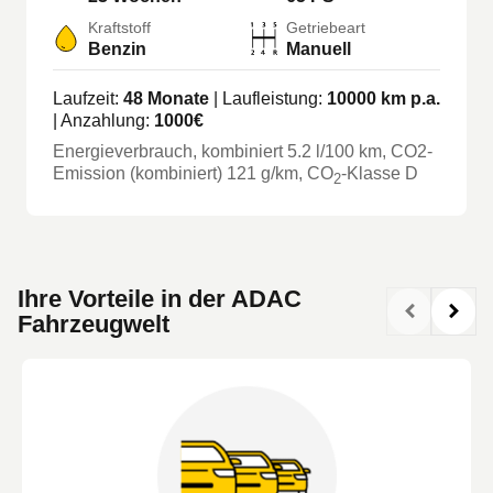
Kraftstoff
Getriebeart
Benzin
Manuell
Laufzeit:
48
Monate
| Laufleistung:
10000
km p.a.
| Anzahlung:
1000
€
Energieverbrauch, kombiniert
5.2
l/100 km
, CO2-
Emission (kombiniert) 121 g/km
, CO
-Klasse
D
2
Ihre Vorteile in der ADAC
Fahrzeugwelt