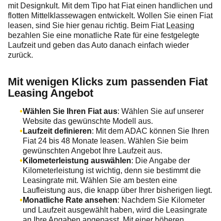
mit Designkult. Mit dem Tipo hat Fiat einen handlichen und
flotten Mittelklassewagen entwickelt. Wollen Sie einen Fiat
leasen, sind Sie hier genau richtig. Beim Fiat
Leasing
bezahlen Sie eine monatliche Rate für eine festgelegte
Laufzeit und geben das Auto danach einfach wieder
zurück.
Mit wenigen Klicks zum passenden Fiat
Leasing Angebot
Wählen Sie Ihren Fiat aus
: Wählen Sie auf unserer
Website das gewünschte Modell aus.
Laufzeit definieren
: Mit dem ADAC können Sie Ihren
Fiat 24 bis 48 Monate leasen. Wählen Sie beim
gewünschten Angebot Ihre Laufzeit aus.
Kilometerleistung auswählen
: Die Angabe der
Kilometerleistung ist wichtig, denn sie bestimmt die
Leasingrate mit. Wählen Sie am besten eine
Laufleistung aus, die knapp über Ihrer bisherigen liegt.
Monatliche Rate ansehen
: Nachdem Sie Kilometer
und Laufzeit ausgewählt haben, wird die Leasingrate
an Ihre Angaben angepasst. Mit einer höheren