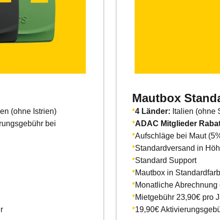
Mautbox Stand
en (ohne Istrien)
4 Länder:
Italien (ohne 
erungsgebühr bei
ADAC Mitglieder Rabat
Aufschläge bei Maut (5
Standardversand in Höhe 
Standard Support
Mautbox in Standardfar
Monatliche Abrechnung 
Mietgebühr 23,90€ pro J
r
19,90€ Aktivierungsgeb