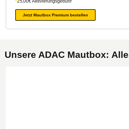
25,00€ Aktivierungsgebühr
Jetzt Mautbox Premium bestellen
Unsere ADAC Mautbox: Alles