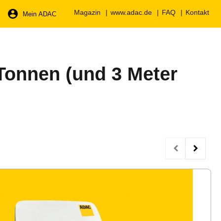
Magazin
www.adac.de
FAQ
Kontakt
Mein ADAC
Tonnen (und 3 Meter