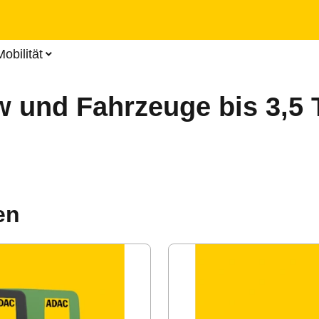
Zum
Hauptinhalt
springen
obilität
 und Fahrzeuge bis 3,5 
en