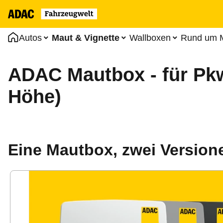
Autos
Maut & Vignette
Wallboxen
Rund um M
ADAC Mautbox - für Pkw
Höhe)
Eine Mautbox, zwei Version