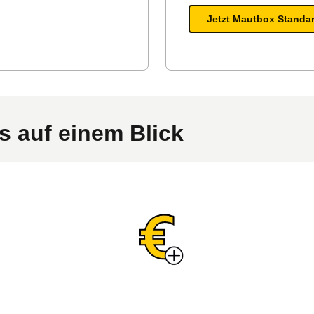
Jetzt Mautbox Standar
 auf einem Blick