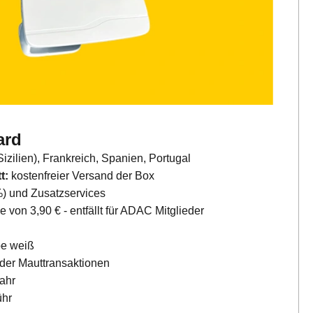
ard
Sizilien), Frankreich, Spanien, Portugal
t:
kostenfreier Versand der Box
%) und Zusatzservices
von 3,90 € - entfällt für ADAC Mitglieder
be weiß
der Mauttransaktionen
ahr
ühr