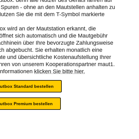
box: denn alle Nutzer des Geräts fahren auf
 Spuren - ohne an den Mautstellen anhalten zu
utzen Sie die mit dem T-Symbol markierte
x wird an der Mautstation erkannt, die
öffnet sich automatisch und die Mautgebühr
achhinein über Ihre bevorzugte Zahlungsweise
h abgebucht. Sie erhalten monatlich eine
te und übersichtliche Kostenaufstellung Ihrer
ren von unserem Kooperationspartner maut1.
Informationen
klicken Sie bitte hier.
autbox Standard bestellen
autbox Premium bestellen