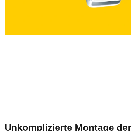
Unkomplizierte Montage d