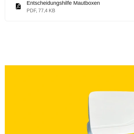
Entscheidungshilfe Mautboxen
PDF, 77,4 KB