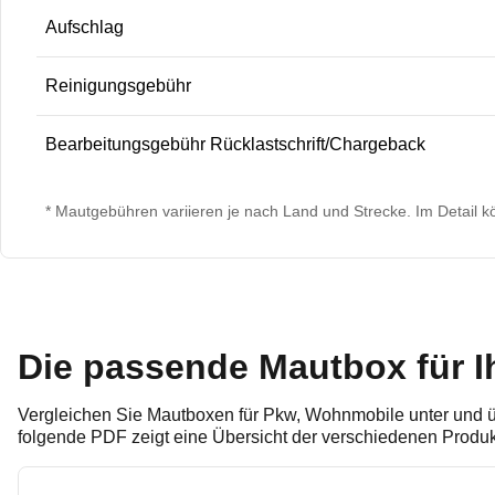
Aufschlag
Reinigungsgebühr
Bearbeitungsgebühr Rücklastschrift/Chargeback
* Mautgebühren variieren je nach Land und Strecke. Im Detail k
Die passende Mautbox für Ih
Vergleichen Sie Mautboxen für Pkw, Wohnmobile unter und üb
folgende PDF zeigt eine Übersicht der verschiedenen Produ