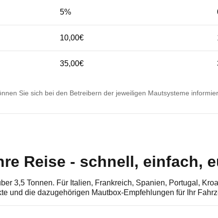
5%
10,00€
35,00€
önnen Sie sich bei den Betreibern der jeweiligen Mautsysteme informie
re Reise - schnell, einfach, 
er 3,5 Tonnen. Für Italien, Frankreich, Spanien, Portugal, Kr
kte und die dazugehörigen Mautbox-Empfehlungen für Ihr Fahrz