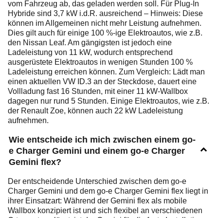
vom Fahrzeug ab, das geladen werden soll. Für Plug-In
Hybride sind 3,7 kW i.d.R. ausreichend – Hinweis: Diese
können im Allgemeinen nicht mehr Leistung aufnehmen.
Dies gilt auch für einige 100 %-ige Elektroautos, wie z.B.
den Nissan Leaf. Am gängigsten ist jedoch eine
Ladeleistung von 11 kW, wodurch entsprechend
ausgerüstete Elektroautos in wenigen Stunden 100 %
Ladeleistung erreichen können. Zum Vergleich: Lädt man
einen aktuellen VW ID.3 an der Steckdose, dauert eine
Vollladung fast 16 Stunden, mit einer 11 kW-Wallbox
dagegen nur rund 5 Stunden. Einige Elektroautos, wie z.B.
der Renault Zoe, können auch 22 kW Ladeleistung
aufnehmen.
Wie entscheide ich mich zwischen einem go-
e Charger Gemini und einem go-e Charger
Gemini flex?
Der entscheidende Unterschied zwischen dem go-e
Charger Gemini und dem go-e Charger Gemini flex liegt in
ihrer Einsatzart: Während der Gemini flex als mobile
Wallbox konzipiert ist und sich flexibel an verschiedenen