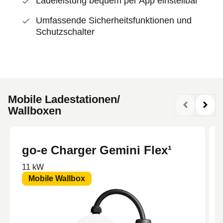
Ladeleistung bequem per App einstellbar
Umfassende Sicherheitsfunktionen und
Schutzschalter
Mobile Ladestationen/
Wallboxen
go-e Charger Gemini Flex¹
11 kW
Mobile Wallbox