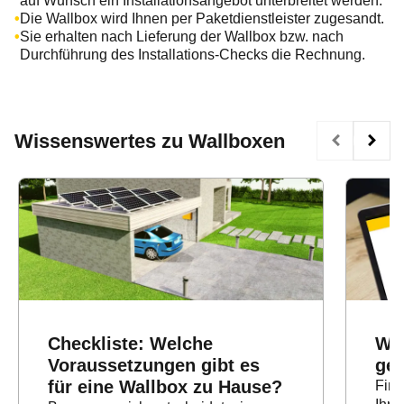
auf Wunsch ein Installationsangebot unterbreitet werden.
Die Wallbox wird Ihnen per Paketdienstleister zugesandt.
Sie erhalten nach Lieferung der Wallbox bzw. nach
Durchführung des Installations-Checks die Rechnung.
Wissenswertes zu Wallboxen
Checkliste: Welche
Wal
Voraussetzungen gibt es
ge
für eine Wallbox zu Hause?
Find