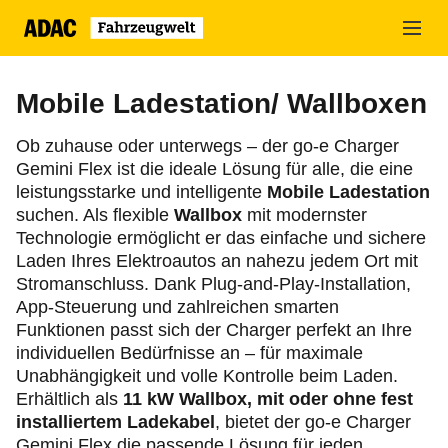
Zum
Hauptinhalt
springen
Mobile Ladestation/ Wallboxen
Ob zuhause oder unterwegs – der go-e Charger
Gemini Flex ist die ideale Lösung für alle, die eine
leistungsstarke und intelligente
Mobile Ladestation
suchen. Als flexible
Wallbox
mit modernster
Technologie ermöglicht er das einfache und sichere
Laden Ihres Elektroautos an nahezu jedem Ort mit
Stromanschluss. Dank Plug-and-Play-Installation,
App-Steuerung und zahlreichen smarten
Funktionen passt sich der Charger perfekt an Ihre
individuellen Bedürfnisse an – für maximale
Unabhängigkeit und volle Kontrolle beim Laden.
Erhältlich als
11 kW Wallbox,
mit oder ohne fest
installiertem Ladekabel
, bietet der go-e Charger
Gemini Flex die passende Lösung für jeden