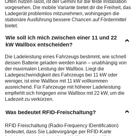
Orten nutzen lässt, ist der Gemini für die feste Installation
vorgesehen. Die mobile Variante bietet dir die Freiheit, das
Ladegerät problemlos mitzunehmen, wohingegen die
stationäre Ausführung bessere Chancen auf Fördermittel
bietet.
Wie soll ich mich zwischen einer 11 und 22
kW Wallbox entscheiden?
Die Ladeleistung eines Fahrzeugs bestimmt, wie schnell
dessen Batterie geladen werden kann – unabhängig von
der maximalen Leistung der Wallbox. Liegt die
Ladegeschwindigkeit des Fahrzeugs bei 11 kW oder
weniger, ist eine Wallbox mit 11 kW vollkommen
ausreichend. Für Fahrzeuge mit höherer Ladeleistung
empfiehlt sich hingegen eine Wallbox mit 22 kW, um die
Ladezeit zu verkürzen.
Was bedeutet RFID-Freischaltung?
RFID Freischaltung (Radio-Frequency IDentification)
bedeutet, dass Sie Ladevorgänge per RFID-Karte