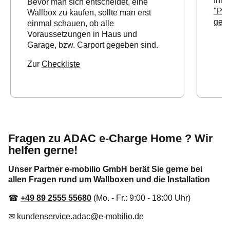
Ihre
Bevor man sich entscheidet, eine
"Pas
Wallbox zu kaufen, sollte man erst
gema
einmal schauen, ob alle
Voraussetzungen in Haus und
Garage, bzw. Carport gegeben sind.
Zur
Checkliste
Fragen zu ADAC e-Charge Home ? Wir
helfen gerne!
Unser Partner e-mobilio GmbH berät Sie gerne bei
allen Fragen rund um Wallboxen und die Installation
☎
+49 89 2555 55680
(Mo. - Fr.: 9:00 - 18:00 Uhr)
✉
kundenservice.adac@e-mobilio.de