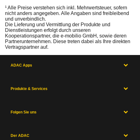
¹ Alle Preise verstehen sich inkl. Mehrwertsteuer, sofern
nicht anders angegeben. Alle Angaben sind freibleibend
und unverbindlich.
Die Lieferung und Vermittlung der Produkte und
Dienstleistungen erfolgt durch unseren
Kooperationspartner, die e-mobilio GmbH, sowie deren
Partnerunternehmen. Diese treten dabei als Ihre direkten
Vertragspartner auf.
ADAC Apps
Produkte & Services
Folgen Sie uns
Der ADAC