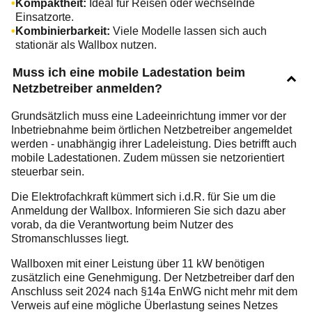
Kompaktheit:
Ideal für Reisen oder wechselnde
Einsatzorte.
Kombinierbarkeit:
Viele Modelle lassen sich auch
stationär als Wallbox nutzen.
Muss ich eine mobile Ladestation beim
Netzbetreiber anmelden?
Grundsätzlich muss eine Ladeeinrichtung immer vor der
Inbetriebnahme beim örtlichen Netzbetreiber angemeldet
werden - unabhängig ihrer Ladeleistung. Dies betrifft auch
mobile Ladestationen. Zudem müssen sie netzorientiert
steuerbar sein.
Die Elektrofachkraft kümmert sich i.d.R. für Sie um die
Anmeldung der Wallbox. Informieren Sie sich dazu aber
vorab, da die Verantwortung beim Nutzer des
Stromanschlusses liegt.
Wallboxen mit einer Leistung über 11 kW benötigen
zusätzlich eine Genehmigung. Der Netzbetreiber darf den
Anschluss seit 2024 nach §14a EnWG nicht mehr mit dem
Verweis auf eine mögliche Überlastung seines Netzes