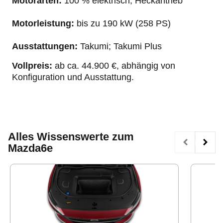
Motorarten:
100 % elektrisch, Heckantrieb
Motorleistung:
bis zu 190 kW (258 PS)
Ausstattungen:
Takumi; Takumi Plus
Vollpreis:
ab ca. 44.900 €, abhängig von
Konfiguration und Ausstattung.
Alles Wissenswerte zum
Mazda6e