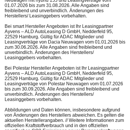
Neuwagen mit hybrid 155 und Leasingverträge vom
01.07.2026 bis zum 31.08.2026. Alle Angaben sind
freibleibend und unverbindlich. Änderungen des
Herstellers/ Leasinggebers vorbehalten.
Bei smart Hersteller Angeboten ist Ihr Leasingpartner
Ayvens – ALD AutoLeasing D GmbH, Nedderfeld 95,
22529 Hamburg. Gültig für ADAC Mitglieder und
Leasingverträge von Dacia Neuwagen vom 01.01.2026 bis
zum 30.06.2026. Alle Angaben sind freibleibend und
unverbindlich. Änderungen des Herstellers/
Leasinggebers vorbehalten.
Bei Polestar Hersteller Angeboten ist Ihr Leasingpartner
Ayvens – ALD AutoLeasing D GmbH, Nedderfeld 95,
22529 Hamburg. Gültig für ADAC Mitglieder und
Leasingverträge von Polestar Neuwagen vom 01.07.2026
bis zum 30.09.2026. Alle Angaben sind freibleibend und
unverbindlich. Änderungen des Herstellers/
Leasinggebers vorbehalten.
Abbildungen und Daten können, insbesondere aufgrund
von Änderungen des Herstellers abweichen. Es gelten die
aktuellen Herstellerangaben. // Weitere Informationen zum
offiziellen Kraftstoffverbrauch und in den offiziellen