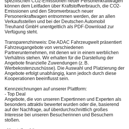
spezifischen CO2-Emissionen neuer Personenkraftwagen
können dem Leitfaden über Kraftstoffverbrauch, die CO2-
Emissionen und den Stromverbrauch neuer
Personenkraftwagen entnommen werden, der an allen
Verkaufsstellen und bei der Deutschen Automobil
Treuhand GmbH unentgeltlich als PDF-Download zur
Verfügung steht.
Transparenzhinweis: Die ADAC Fahrzeugwelt präsentiert
Fahrzeugangebote von verschiedenen
Partnerunternehmen, mit denen wir in einem werblichen
Verhältnis stehen. Wir erhalten für die Darstellung der
Angebote finanzielle Zuwendungen (z. B.
Werbekostenzuschüsse). Die Auswahl und Platzierung der
Angebote erfolgt unabhängig, kann jedoch durch diese
Kooperationen beeinflusst sein.
Kennzeichnungen auf unserer Plattform:
- Top Deal
Angebote, die von unseren Expertinnen und Experten als
besonders attraktiv bewertet wurden oder die, basierend
auf der Nachfrage, auf überdurchschnittlich großes
Interesse bei unseren Besucherinnen und Besuchern
stoßen.