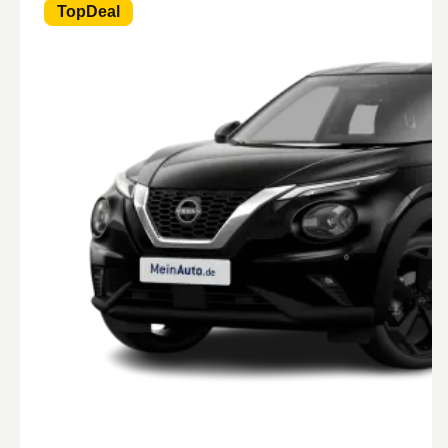
TopDeal