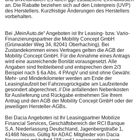
an. Die Rabatte beziehen sich auf den Listenpreis (UVP)
des Herstellers. Kurzfristige Änderungen des Herstellers
vorbehalten.
Bei „MeinAuto.de“ Angeboten ist Ihr Leasing- bzw. Vario-
Finanzierungspartner die Mobility Concept GmbH
(Grünwalder Weg 34, 82041 Oberhaching). Bei
Zustandekommen eines Vertrages gelten die AGB der
Mobility Concept GmbH. Für die Annahme eines Antrags
wird eine ausreichende Bonität vorausgesetzt. Alle
Angaben sind freibleibend und entsprechen dem 2/3
Beispiel nach § 6a Abs. 4 PAngV und sind ohne Gewähr.
Mehr- und Minderkilometer werden am Ende der
Leasinglaufzeit bei Fahrzeugrückgabe am Laufzeitende
gesondert abgerechnet. // Die anfallenden Nebenkosten
für Auslieferung und Rückgabe entnehmen Sie Ihrem
Antrag und den AGB der Mobility Concept GmbH oder der
jeweiligen Hersteller-AGBs.
Bei Dacia Angeboten ist Ihr Leasingpartner Mobilize
Financial Services, Geschäftsbereich der RCI Banque
S.A. Niederlassung Deutschland, Jagenbergstraße 1,
41468 Neuss. Gültig für ADAC Mitglieder von Dacia