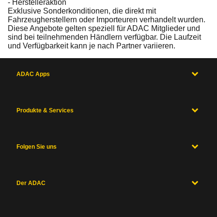
- Herstelleraktion
Exklusive Sonderkonditionen, die direkt mit
Fahrzeugherstellern oder Importeuren verhandelt wurden.
Diese Angebote gelten speziell für ADAC Mitglieder und
sind bei teilnehmenden Händlern verfügbar. Die Laufzeit
und Verfügbarkeit kann je nach Partner variieren.
ADAC Apps
Produkte & Services
Folgen Sie uns
Der ADAC