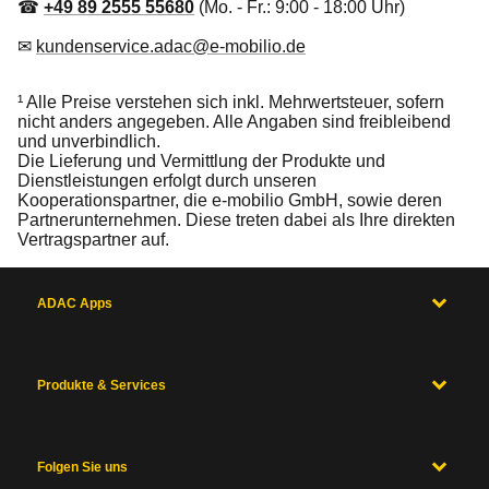
☎
+49 89 2555 55680
(Mo. - Fr.: 9:00 - 18:00 Uhr)
✉
kundenservice.adac@e-mobilio.de
¹ Alle Preise verstehen sich inkl. Mehrwertsteuer, sofern
nicht anders angegeben. Alle Angaben sind freibleibend
und unverbindlich.
Die Lieferung und Vermittlung der Produkte und
Dienstleistungen erfolgt durch unseren
Kooperationspartner, die e-mobilio GmbH, sowie deren
Partnerunternehmen. Diese treten dabei als Ihre direkten
Vertragspartner auf.
ADAC Apps
Produkte & Services
Folgen Sie uns