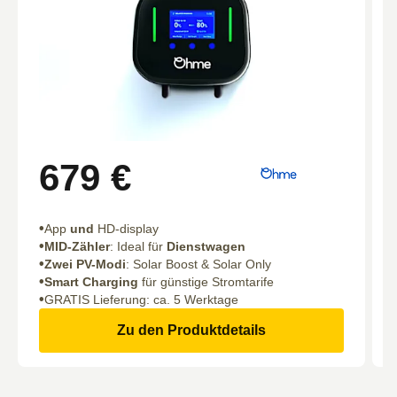
679 €
App
und
HD-display
MID-Zähler
:
Ideal für
Dienstwagen
Zwei PV-Modi
: Solar Boost & Solar Only
Smart Charging
für günstige Stromtarife
GRATIS Lieferung: ca. 5 Werktage
Zu den Produktdetails