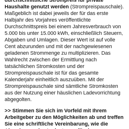
durchschnittliche Strompreis für private
Haushalte genutzt werden
(Strompreispauschale).
Maßgeblich ist dabei jeweils der für das erste
Halbjahr des Vorjahres veröffentlichte
Durchschnittspreis bei einem Jahresverbrauch von
5.000 bis unter 15.000 kWh, einschließlich Steuern,
Abgaben und Umlagen. Dieser Wert ist auf volle
Cent abzurunden und mit der nachgewiesenen
geladenen Strommenge zu multiplizieren. Das
Wahlrecht zwischen der Ermittlung nach
tatsächlichen Stromkosten und der
Strompreispauschale ist für das gesamte
Kalenderjahr einheitlich auszuüben. Mit der
Strompreispauschale sind sämtliche Stromkosten
aus der Nutzung einer häuslichen Ladevorrichtung
abgegolten.
>> Stimmen Sie sich im Vorfeld mit Ihrem
Arbeitgeber zu den Möglichkeiten ab und treffen
Sie eine schriftliche Vereinbarung, wie die