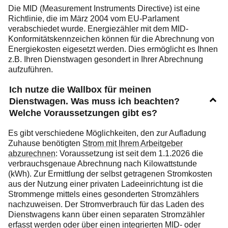
Die MID (Measurement Instruments Directive) ist eine
Richtlinie, die im März 2004 vom EU-Parlament
verabschiedet wurde. Energiezähler mit dem MID-
Konformitätskennzeichen können für die Abrechnung von
Energiekosten eigesetzt werden. Dies ermöglicht es Ihnen
z.B. Ihren Dienstwagen gesondert in Ihrer Abrechnung
aufzuführen.
Ich nutze die Wallbox für meinen
Dienstwagen. Was muss ich beachten?
Welche Voraussetzungen gibt es?
Es gibt verschiedene Möglichkeiten, den zur Aufladung
Zuhause benötigten
Strom mit Ihrem Arbeitgeber
abzurechnen
: Voraussetzung ist seit dem 1.1.2026 die
verbrauchsgenaue Abrechnung nach Kilowattstunde
(kWh). Zur Ermittlung der selbst getragenen Stromkosten
aus der Nutzung einer privaten Ladeeinrichtung ist die
Strommenge mittels eines gesonderten Stromzählers
nachzuweisen. Der Stromverbrauch für das Laden des
Dienstwagens kann über einen separaten Stromzähler
erfasst werden oder über einen integrierten MID- oder