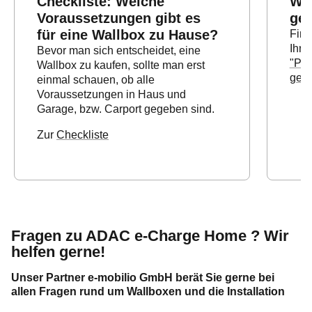
Checkliste: Welche
Wal
Voraussetzungen gibt es
ge
für eine Wallbox zu Hause?
Find
Ihre
Bevor man sich entscheidet, eine
"Pas
Wallbox zu kaufen, sollte man erst
gema
einmal schauen, ob alle
Voraussetzungen in Haus und
Garage, bzw. Carport gegeben sind.
Zur
Checkliste
Fragen zu ADAC e-Charge Home ? Wir
helfen gerne!
Unser Partner e-mobilio GmbH berät Sie gerne bei
allen Fragen rund um Wallboxen und die Installation