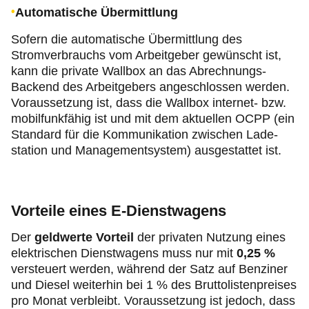
Automatische Übermittlung
Sofern die automatische Übermittlung des
Stromverbrauchs vom Arbeitgeber gewünscht ist,
kann die private Wallbox an das Abrechnungs-
Backend des Arbeit­gebers ange­schlossen werden.
Voraussetzung ist, dass die Wall­box internet- bzw.
mobil­funkfähig ist und mit dem aktuellen OCPP (ein
Standard für die Kommuni­kation zwischen Lade­
station und Management­system) ausgestattet ist.
Vorteile eines E-Dienstwagens
Der
geldwerte Vorteil
der privaten Nutzung eines
elektrischen Dienstwagens muss nur mit
0,25 %
versteuert werden, während der Satz auf Benziner
und Diesel weiterhin bei 1 % des Bruttolistenpreises
pro Monat verbleibt. Voraussetzung ist jedoch, dass