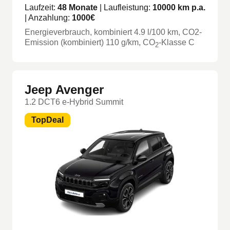
Laufzeit:
48
Monate
| Laufleistung:
10000
km p.a.
| Anzahlung:
1000
€
Energieverbrauch, kombiniert
4.9
l/100 km
, CO2-
Emission (kombiniert) 110 g/km
, CO
-Klasse
C
2
Jeep Avenger
1.2 DCT6 e-Hybrid Summit
TopDeal