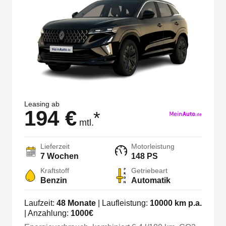
Leasing ab
194 €
*
mtl.
Lieferzeit
Motorleistung
7 Wochen
148 PS
Kraftstoff
Getriebeart
Benzin
Automatik
Laufzeit:
48
Monate
| Laufleistung:
10000
km p.a.
| Anzahlung:
1000
€