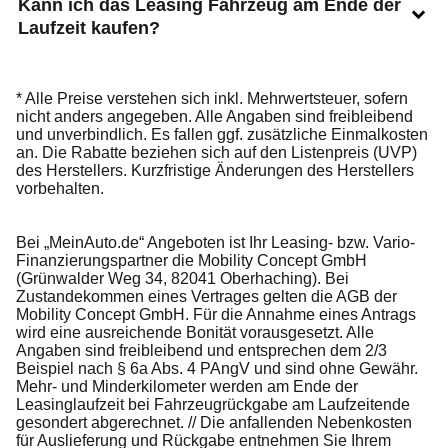
Kann ich das Leasing Fahrzeug am Ende der
Laufzeit kaufen?
* Alle Preise verstehen sich inkl. Mehrwertsteuer, sofern
nicht anders angegeben. Alle Angaben sind freibleibend
und unverbindlich. Es fallen ggf. zusätzliche Einmalkosten
an. Die Rabatte beziehen sich auf den Listenpreis (UVP)
des Herstellers. Kurzfristige Änderungen des Herstellers
vorbehalten.
Bei „MeinAuto.de“ Angeboten ist Ihr Leasing- bzw. Vario-
Finanzierungspartner die Mobility Concept GmbH
(Grünwalder Weg 34, 82041 Oberhaching). Bei
Zustandekommen eines Vertrages gelten die AGB der
Mobility Concept GmbH. Für die Annahme eines Antrags
wird eine ausreichende Bonität vorausgesetzt. Alle
Angaben sind freibleibend und entsprechen dem 2/3
Beispiel nach § 6a Abs. 4 PAngV und sind ohne Gewähr.
Mehr- und Minderkilometer werden am Ende der
Leasinglaufzeit bei Fahrzeugrückgabe am Laufzeitende
gesondert abgerechnet. // Die anfallenden Nebenkosten
für Auslieferung und Rückgabe entnehmen Sie Ihrem