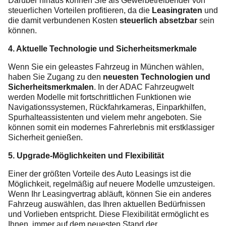
Darüber hinaus können Sie als Gewerbetreibender von
steuerlichen Vorteilen profitieren, da die
Leasingraten
und
die damit verbundenen Kosten
steuerlich absetzbar
sein
können.
4. Aktuelle Technologie und Sicherheitsmerkmale
Wenn Sie ein geleastes Fahrzeug in München wählen,
haben Sie Zugang zu den
neuesten Technologien und
Sicherheitsmerkmalen
. In der ADAC Fahrzeugwelt
werden Modelle mit fortschrittlichen Funktionen wie
Navigationssystemen, Rückfahrkameras, Einparkhilfen,
Spurhalteassistenten und vielem mehr angeboten. Sie
können somit ein modernes Fahrerlebnis mit erstklassiger
Sicherheit genießen.
5. Upgrade-Möglichkeiten und Flexibilität
Einer der größten Vorteile des Auto Leasings ist die
Möglichkeit, regelmäßig auf neuere Modelle umzusteigen.
Wenn Ihr Leasingvertrag abläuft, können Sie ein anderes
Fahrzeug auswählen, das Ihren aktuellen Bedürfnissen
und Vorlieben entspricht. Diese Flexibilität ermöglicht es
Ihnen, immer auf dem neuesten Stand der