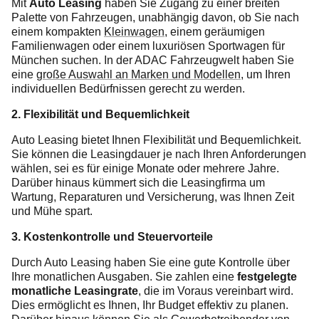
Mit
Auto Leasing
haben Sie Zugang zu einer breiten
Palette von Fahrzeugen, unabhängig davon, ob Sie nach
einem kompakten
Kleinwagen
, einem geräumigen
Familienwagen oder einem luxuriösen Sportwagen für
München suchen. In der ADAC Fahrzeugwelt haben Sie
eine
große Auswahl an Marken und Modellen
, um Ihren
individuellen Bedürfnissen gerecht zu werden.
2. Flexibilität und Bequemlichkeit
Auto Leasing bietet Ihnen Flexibilität und Bequemlichkeit.
Sie können die Leasingdauer je nach Ihren Anforderungen
wählen, sei es für einige Monate oder mehrere Jahre.
Darüber hinaus kümmert sich die Leasingfirma um
Wartung, Reparaturen und Versicherung, was Ihnen Zeit
und Mühe spart.
3. Kostenkontrolle und Steuervorteile
Durch Auto Leasing haben Sie eine gute Kontrolle über
Ihre monatlichen Ausgaben. Sie zahlen eine
festgelegte
monatliche Leasingrate
, die im Voraus vereinbart wird.
Dies ermöglicht es Ihnen, Ihr Budget effektiv zu planen.