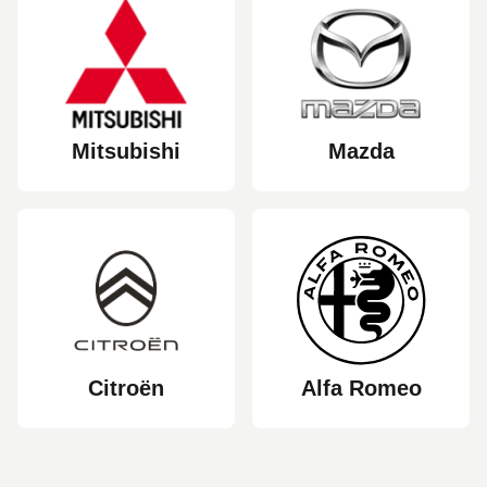
Mitsubishi
Mazda
Citroën
Alfa Romeo