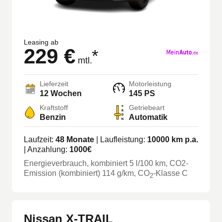
Leasing ab
229 €
*
mtl.
Lieferzeit
Motorleistung
12 Wochen
145 PS
Kraftstoff
Getriebeart
Benzin
Automatik
Laufzeit:
48
Monate
| Laufleistung:
10000
km p.a.
| Anzahlung:
1000
€
Energieverbrauch, kombiniert
5
l/100 km
, CO2-
Emission (kombiniert) 114 g/km
, CO
-Klasse
C
2
Nissan X-TRAIL