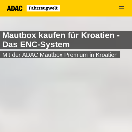
Zum
Hauptinhalt
springen
Mautbox kaufen für Kroatien -
Das ENC-System
Mit der ADAC Mautbox Premium in Kroatien