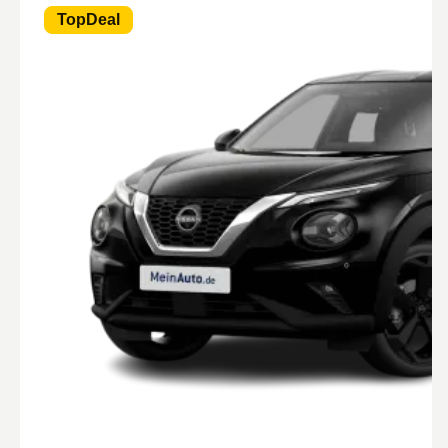
TopDeal