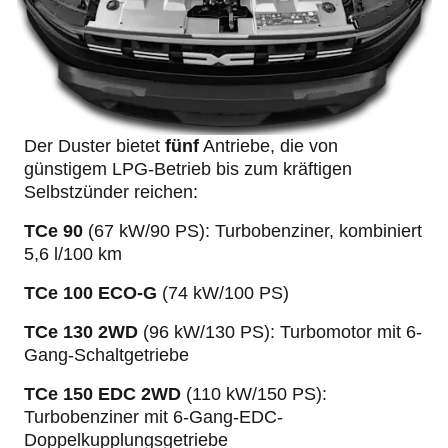
Der Duster bietet
fünf
Antriebe, die von
günstigem LPG-Betrieb bis zum kräftigen
Selbstzünder reichen:
TCe 90
(67 kW/90 PS): Turbobenziner, kombiniert
5,6 l/100 km
TCe 100
ECO-G
(74 kW/100 PS)
TCe 130
2WD
(96 kW/130 PS): Turbomotor mit 6-
Gang-Schaltgetriebe
TCe 150
EDC 2WD
(110 kW/150 PS):
Turbobenziner mit 6-Gang-EDC-
Doppelkupplungsgetriebe