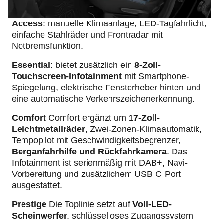
Access:
manuelle Klimaanlage, LED-Tagfahrlicht,
einfache Stahlräder und Frontradar mit
Notbremsfunktion.
Essential
: bietet zusätzlich ein
8-Zoll-
Touchscreen-Infotainment
mit Smartphone-
Spiegelung, elektrische Fensterheber hinten und
eine automatische Verkehrszeichenerkennung.
Comfort
Comfort ergänzt um
17-Zoll-
Leichtmetallräder
, Zwei-Zonen-Klimaautomatik,
Tempopilot mit Geschwindigkeitsbegrenzer,
Berganfahrhilfe und Rückfahrkamera
. Das
Infotainment ist serienmäßig mit DAB+, Navi-
Vorbereitung und zusätzlichem USB-C-Port
ausgestattet.
Prestige
Die Toplinie setzt auf
Voll-LED-
Scheinwerfer
, schlüsselloses Zugangssystem