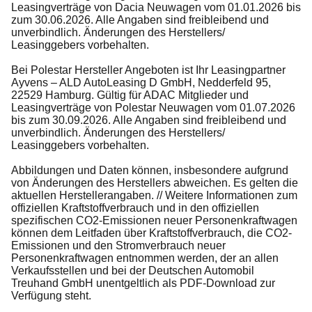
Leasingverträge von Dacia Neuwagen vom 01.01.2026 bis
zum 30.06.2026. Alle Angaben sind freibleibend und
unverbindlich. Änderungen des Herstellers/
Leasinggebers vorbehalten.
Bei Polestar Hersteller Angeboten ist Ihr Leasingpartner
Ayvens – ALD AutoLeasing D GmbH, Nedderfeld 95,
22529 Hamburg. Gültig für ADAC Mitglieder und
Leasingverträge von Polestar Neuwagen vom 01.07.2026
bis zum 30.09.2026. Alle Angaben sind freibleibend und
unverbindlich. Änderungen des Herstellers/
Leasinggebers vorbehalten.
Abbildungen und Daten können, insbesondere aufgrund
von Änderungen des Herstellers abweichen. Es gelten die
aktuellen Herstellerangaben. // Weitere Informationen zum
offiziellen Kraftstoffverbrauch und in den offiziellen
spezifischen CO2-Emissionen neuer Personenkraftwagen
können dem Leitfaden über Kraftstoffverbrauch, die CO2-
Emissionen und den Stromverbrauch neuer
Personenkraftwagen entnommen werden, der an allen
Verkaufsstellen und bei der Deutschen Automobil
Treuhand GmbH unentgeltlich als PDF-Download zur
Verfügung steht.