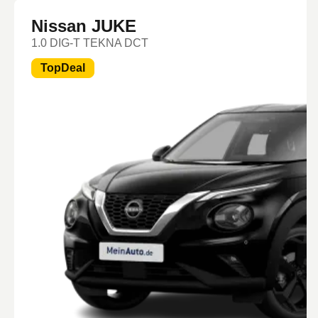
Nissan JUKE
1.0 DIG-T TEKNA DCT
TopDeal