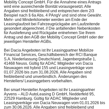
Mobility Concept GmbH. Für die Annahme eines Antrags
wird eine ausreichende Bonität vorausgesetzt. Alle
Angaben sind freibleibend und entsprechen dem 2/3
Beispiel nach § 6a Abs. 4 PAngV und sind ohne Gewähr.
Mehr- und Minderkilometer werden am Ende der
Leasinglaufzeit bei Fahrzeugrückgabe am Laufzeitende
gesondert abgerechnet. // Die anfallenden Nebenkosten
für Auslieferung und Rückgabe entnehmen Sie Ihrem
Antrag und den AGB der Mobility Concept GmbH oder der
jeweiligen Hersteller-AGBs.
Bei Dacia Angeboten ist Ihr Leasingpartner Mobilize
Financial Services, Geschäftsbereich der RCI Banque
S.A. Niederlassung Deutschland, Jagenbergstraße 1,
41468 Neuss. Gültig für ADAC Mitglieder von Dacia
Neuwagen mit hybrid 155 und Leasingverträge vom
01.07.2026 bis zum 31.08.2026. Alle Angaben sind
freibleibend und unverbindlich. Änderungen des
Herstellers/ Leasinggebers vorbehalten.
Bei smart Hersteller Angeboten ist Ihr Leasingpartner
Ayvens – ALD AutoLeasing D GmbH, Nedderfeld 95,
22529 Hamburg. Gültig für ADAC Mitglieder und
Leasingverträge von Dacia Neuwagen vom 01.01.2026 bis
zum 30.06.2026. Alle Angaben sind freibleibend und