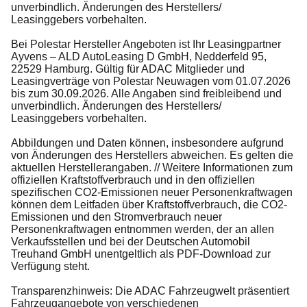
unverbindlich. Änderungen des Herstellers/
Leasinggebers vorbehalten.
Bei Polestar Hersteller Angeboten ist Ihr Leasingpartner
Ayvens – ALD AutoLeasing D GmbH, Nedderfeld 95,
22529 Hamburg. Gültig für ADAC Mitglieder und
Leasingverträge von Polestar Neuwagen vom 01.07.2026
bis zum 30.09.2026. Alle Angaben sind freibleibend und
unverbindlich. Änderungen des Herstellers/
Leasinggebers vorbehalten.
Abbildungen und Daten können, insbesondere aufgrund
von Änderungen des Herstellers abweichen. Es gelten die
aktuellen Herstellerangaben. // Weitere Informationen zum
offiziellen Kraftstoffverbrauch und in den offiziellen
spezifischen CO2-Emissionen neuer Personenkraftwagen
können dem Leitfaden über Kraftstoffverbrauch, die CO2-
Emissionen und den Stromverbrauch neuer
Personenkraftwagen entnommen werden, der an allen
Verkaufsstellen und bei der Deutschen Automobil
Treuhand GmbH unentgeltlich als PDF-Download zur
Verfügung steht.
Transparenzhinweis: Die ADAC Fahrzeugwelt präsentiert
Fahrzeugangebote von verschiedenen