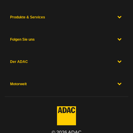
Produkte & Services
Folgen Sie uns
Der ADAC
Motorwelt
©
2026
ADAC