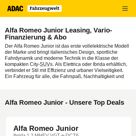
Zum
Hauptinhalt
springen
Alfa Romeo Junior Leasing, Vario-
Finanzierung & Abo
Der Alfa Romeo Junior ist das erste vollelektrische Modell
der Marke und bringt italienisches Design, sportliche
Fahrdynamik und moderne Technik in die Klasse der
kompakten City-
SUV
s. Als Elettrica oder Ibrida erhältlich,
verbindet er Stil mit Effizienz und urbaner Vielseitigkeit.
Ein Fahrzeug für alle, die Fahrspaß, Nachhaltigkeit und
Charakter suchen – typisch
Alfa Romeo
.
Erleben Sie den
Alfa Romeo Junior
bei der ADAC
Fahrzeugwelt mit maßgeschneiderten
Alfa Romeo Junior - Unsere Top Deals
Finanzierungsoptionen. Ob
Leasing
,
Vario-Finanzierung
oder
Auto Abo
– wir bieten Ihnen flexible Lösungen.
Alfa Romeo Junior
Ibrida 1.2 MHEV VGT e-DCT6