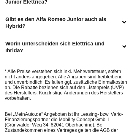
Junior Elettrica?
Gibt es den Alfa Romeo Junior auch als
Hybrid?
Worin unterscheiden sich Elettrica und
Ibrida?
* Alle Preise verstehen sich inkl. Mehrwertsteuer, sofern
nicht anders angegeben. Alle Angaben sind freibleibend
und unverbindlich. Es fallen ggf. zusätzliche Einmalkosten
an. Die Rabatte beziehen sich auf den Listenpreis (UVP)
des Herstellers. Kurzfristige Änderungen des Herstellers
vorbehalten.
Bei „MeinAuto.de“ Angeboten ist Ihr Leasing- bzw. Vario-
Finanzierungspartner die Mobility Concept GmbH
(Grünwalder Weg 34, 82041 Oberhaching). Bei
Zustandekommen eines Vertrages gelten die AGB der