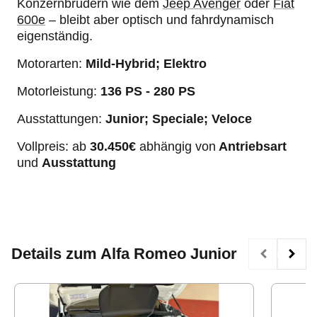
Konzernbrüdern wie dem
Jeep Avenger
oder
Fiat
600e
– bleibt aber optisch und fahrdynamisch
eigenständig.
Motorarten:
Mild-Hybrid; Elektro
Motorleistung:
136 PS - 280 PS
Ausstattungen:
Junior; Speciale; Veloce
Vollpreis: ab
30.450€
abhängig von
Antriebsart
und
Ausstattung
Details zum Alfa Romeo Junior