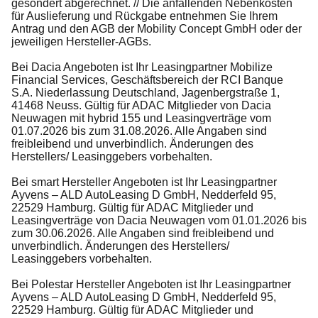
gesondert abgerechnet. // Die anfallenden Nebenkosten
für Auslieferung und Rückgabe entnehmen Sie Ihrem
Antrag und den AGB der Mobility Concept GmbH oder der
jeweiligen Hersteller-AGBs.
Bei Dacia Angeboten ist Ihr Leasingpartner Mobilize
Financial Services, Geschäftsbereich der RCI Banque
S.A. Niederlassung Deutschland, Jagenbergstraße 1,
41468 Neuss. Gültig für ADAC Mitglieder von Dacia
Neuwagen mit hybrid 155 und Leasingverträge vom
01.07.2026 bis zum 31.08.2026. Alle Angaben sind
freibleibend und unverbindlich. Änderungen des
Herstellers/ Leasinggebers vorbehalten.
Bei smart Hersteller Angeboten ist Ihr Leasingpartner
Ayvens – ALD AutoLeasing D GmbH, Nedderfeld 95,
22529 Hamburg. Gültig für ADAC Mitglieder und
Leasingverträge von Dacia Neuwagen vom 01.01.2026 bis
zum 30.06.2026. Alle Angaben sind freibleibend und
unverbindlich. Änderungen des Herstellers/
Leasinggebers vorbehalten.
Bei Polestar Hersteller Angeboten ist Ihr Leasingpartner
Ayvens – ALD AutoLeasing D GmbH, Nedderfeld 95,
22529 Hamburg. Gültig für ADAC Mitglieder und