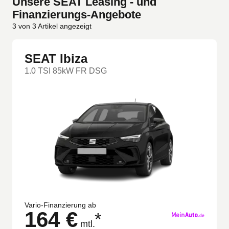
Unsere SEAT Leasing - und
Finanzierungs-Angebote
3
von
3
Artikel angezeigt
SEAT Ibiza
1.0 TSI 85kW FR DSG
Vario-Finanzierung ab
164 €
*
mtl.