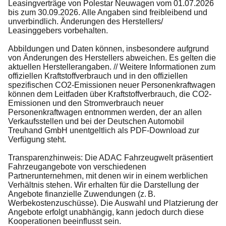
Leasingverträge von Polestar Neuwagen vom 01.07.2026
bis zum 30.09.2026. Alle Angaben sind freibleibend und
unverbindlich. Änderungen des Herstellers/
Leasinggebers vorbehalten.
Abbildungen und Daten können, insbesondere aufgrund
von Änderungen des Herstellers abweichen. Es gelten die
aktuellen Herstellerangaben. // Weitere Informationen zum
offiziellen Kraftstoffverbrauch und in den offiziellen
spezifischen CO2-Emissionen neuer Personenkraftwagen
können dem Leitfaden über Kraftstoffverbrauch, die CO2-
Emissionen und den Stromverbrauch neuer
Personenkraftwagen entnommen werden, der an allen
Verkaufsstellen und bei der Deutschen Automobil
Treuhand GmbH unentgeltlich als PDF-Download zur
Verfügung steht.
Transparenzhinweis: Die ADAC Fahrzeugwelt präsentiert
Fahrzeugangebote von verschiedenen
Partnerunternehmen, mit denen wir in einem werblichen
Verhältnis stehen. Wir erhalten für die Darstellung der
Angebote finanzielle Zuwendungen (z. B.
Werbekostenzuschüsse). Die Auswahl und Platzierung der
Angebote erfolgt unabhängig, kann jedoch durch diese
Kooperationen beeinflusst sein.