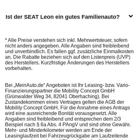
Ist der SEAT Leon ein gutes Familienauto?
* Alle Preise verstehen sich inkl. Mehrwertsteuer, sofern
nicht anders angegeben. Alle Angaben sind freibleibend
und unverbindlich. Es fallen ggf. zusätzliche Einmalkosten
an. Die Rabatte beziehen sich auf den Listenpreis (UVP)
des Herstellers. Kurzfristige Änderungen des Herstellers
vorbehalten.
Bei „MeinAuto.de“ Angeboten ist Ihr Leasing- bzw. Vario-
Finanzierungspartner die Mobility Concept GmbH
(Grünwalder Weg 34, 82041 Oberhaching). Bei
Zustandekommen eines Vertrages gelten die AGB der
Mobility Concept GmbH. Für die Annahme eines Antrags
wird eine ausreichende Bonität vorausgesetzt. Alle
Angaben sind freibleibend und entsprechen dem 2/3
Beispiel nach § 6a Abs. 4 PAngV und sind ohne Gewähr.
Mehr- und Minderkilometer werden am Ende der
Leasinglaufzeit bei Fahrzeugrückgabe am Laufzeitende