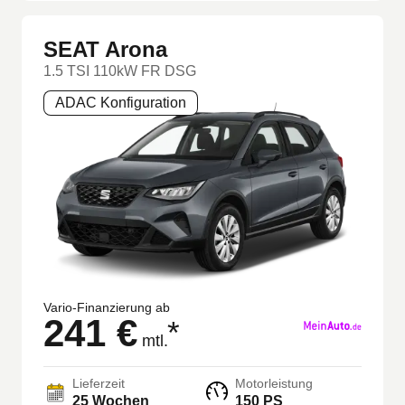
SEAT Arona
1.5 TSI 110kW FR DSG
ADAC Konfiguration
Vario-Finanzierung ab
241 €
*
mtl.
Lieferzeit
Motorleistung
25 Wochen
150 PS