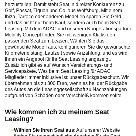
herzustellen. Damit steht Seat in direkter Konkurrenz zu
Golf, Passat, Tiguan und Co. aus Wolfsburg. Mit einem
Ibiza, Tarraco oder anderen Modellen sparen Sie Geld,
und das nicht nur beim Kauf, sondern auch beim Seat
Leasing
. Mit dem ADAC und unserem Kooperationspartner
Mobility Concept finden Sie mit wenigen Klicks den
passenden Seat zum Leasen. Wählen Sie das
gewünschte
Modell
aus, konfigurieren Sie die gewünschte
Kilometerleistung, Laufzeit sowie Anzahlung, und es wird
Ihnen ein Angebot für Ihr Seat Leasing angezeigt.
Zusätzlich gibt es auf Wunsch Versicherungs- und
Servicepakete. Was beim Seat Leasing für ADAC
Mitglieder immer inklusive ist: unser Rückgabeschutz. Wir
übernehmen bis zu 300 Euro, wenn es bei der Rückgabe
des Autos an die Leasinggesellschaft zu Nachzahlungen
aufgrund von Schäden oder Verschleiß kommen sollte.
Wie
kommen ich zu meinem Seat
Leasing?
Wählen Sie Ihren Seat aus
: Auf unserer Website