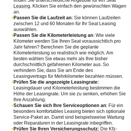
finden Sie unterschiedliche Angebote für ein Seat
Leasing
. Klicken Sie einfach den gewünschten Wagen
an.
Passen Sie die Laufzeit an
: Sie können Laufzeiten
zwischen 12 und 60 Monaten für Ihr Seat Leasing
auswählen.
Passen Sie die Kilometerleistung an
: Wie viele
Kilometer werden Sie Ihren Seat voraussichtlich pro
Jahr fahren? Berechnen Sie die geplante
Kilometerleistung so realistisch wie möglich. Am
besten wählen Sie etwas mehr als Ihre bisher
durchschnittlich gefahrenen Kilometer aus. So
verhindern Sie, dass Sie am Ende des
Leasingvertrags für Mehrkilometer bezahlen müssen.
Prüfen Sie die angezeigte Leasingrate:
Leasingdauer und Kilometerleistung bestimmen die
Höhe der Leasingrate. Um sie zu senken, erhöhen Sie
Ihre Anzahlung.
Schauen Sie sich Ihre Serviceoptionen an
: Für ein
besonders komfortables Leasing bieten sich optionale
Service-Paket an. Damit sind beispielsweise Wartung
oder Reparaturen in der Leasingrate inbegriffen.
Prüfen Sie Ihren Versicherungsschutz:
Die Kfz-