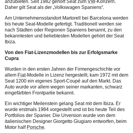
anzubieten. Seit 1982 gehört Seat zum
VW
-Konzern.
Daher gilt Seat als der „Volkswagen Spaniens“.
Am Unternehmensstandort Martorell bei Barcelona werden
bis heute Seat-Modelle gefertigt. Traditionell werden sie
nach Städten oder Regionen Spaniens benannt, zu den
bekanntesten und beliebtesten Modellen gehört der Seat
Ibiza.
Von den Fiat-Lizenzmodellen bis zur Erfolgsmarke
Cupra
Wurden in den ersten Jahren der Firmengeschichte vor
allem
Fiat
-Modelle in Lizenz hergestellt, kam 1972 mit dem
Seat 1200 ein eigenes Sport-Coupé auf den Markt. Das
Auto wurde vor allem wegen seiner markanten, schwarz
eingefärbten Frontpartie bekannt.
Ein wichtiger Meilenstein gelang Seat mit dem Ibiza. Er
wurde erstmals 1984 vorgestellt und ist bis heute Teil des
Portfolios der Spanier. Die Urversion wurde von dem
italienischen Designer Giorgetto Giugiaro entworfen, beim
Motor half
Porsche
.