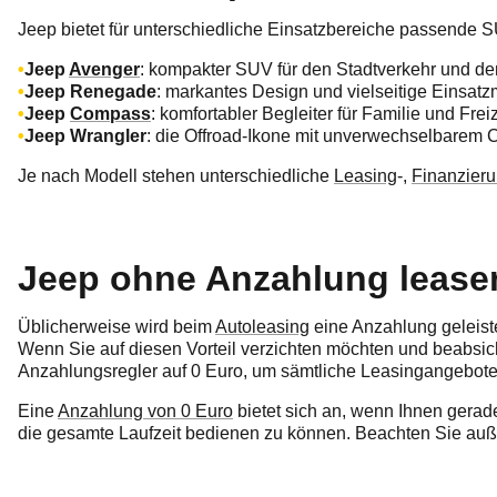
Jeep bietet für unterschiedliche Einsatzbereiche passende 
Jeep
Avenger
: kompakter SUV für den Stadtverkehr und den
Jeep Renegade
: markantes Design und vielseitige Einsatz
Jeep
Compass
: komfortabler Begleiter für Familie und Freiz
Jeep Wrangler
: die Offroad-Ikone mit unverwechselbarem C
Je nach Modell stehen unterschiedliche
Leasing
-,
Finanzier
Jeep ohne Anzahlung lease
Üblicherweise wird beim
Autoleasing
eine Anzahlung geleiste
Wenn Sie auf diesen Vorteil verzichten möchten und beabsic
Anzahlungsregler auf 0 Euro, um sämtliche Leasingangebot
Eine
Anzahlung von 0 Euro
bietet sich an, wenn Ihnen gerad
die gesamte Laufzeit bedienen zu können. Beachten Sie auß