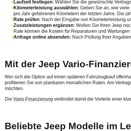
Laufzeit festlegen
: Wählen Sie die gewünschte Vertragsl
Kilometerleistung auswählen
: Geben Sie an, wie viele
pro Jahr gefahrenen Kilometern der letzten Jahre. Die jäh
Rate prüfen
: Nach der Eingabe von Kilometerleistung un
Zusatzleistungen ergänzen
: Wollen Sie Ihren Jeep no
Rate können die Kosten für Reparaturen und Wartungen
Anfrage online absenden:
Nach Prüfung Ihrer Angaben 
Mit der Jeep Vario-Finanzier
Wer sich die Option auf einen späteren Fahrzeugkauf offenha
profitieren Sie von planbaren monatlichen Raten. Am Vertrag
möchten.
Die
Vario-Finanzierung
verbindet damit die Vorteile einer kla
Beliebte Jeep Modelle im L