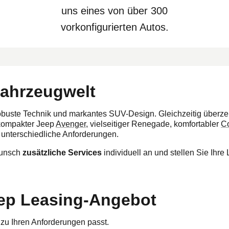
uns eines von über 300
vorkonfigurierten Autos.
Fahrzeugwelt
obuste Technik und markantes SUV-Design. Gleichzeitig überze
 kompakter Jeep
Avenger
, vielseitiger Renegade, komfortabler
C
 unterschiedliche Anforderungen.
Wunsch
zusätzliche Services
individuell an und stellen Sie Ihr
ep Leasing-Angebot
 zu Ihren Anforderungen passt.