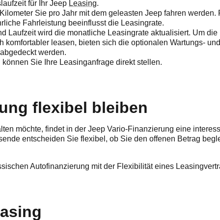
aufzeit für Ihr Jeep
Leasing
.
 Kilometer Sie pro Jahr mit dem geleasten Jeep fahren werden. 
rliche Fahrleistung beeinflusst die Leasingrate.
d Laufzeit wird die monatliche Leasingrate aktualisiert. Um d
ch komfortabler leasen, bieten sich die optionalen Wartungs- 
 abgedeckt werden.
können Sie Ihre Leasinganfrage direkt stellen.
ung flexibel bleiben
lten möchte, findet in der Jeep Vario-Finanzierung eine interes
sende entscheiden Sie flexibel, ob Sie den offenen Betrag beg
ssischen Autofinanzierung mit der Flexibilität eines Leasingvert
easing