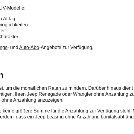
SUV-Modelle:
 Alltag.
möglichkeiten.
eit.
harakter.
ungs
- und
Auto-Abo
-Angebote zur Verfügung.
n
t, um die monatlichen Raten zu mindern. Darüber hinaus dient d
htigen, Ihren Jeep Renegade oder Wrangler ohne Anzahlung zu 
e ohne Anzahlung anzuzeigen.
e keine größere Summe für die Anzahlung zur Verfügung steht,
erdem, dass ein Jeep Leasing ohne Anzahlung bonitätsabhängig