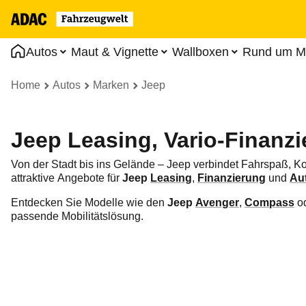
Autos
Maut & Vignette
Wallboxen
Rund um Mo
Home
Autos
Marken
Jeep
Jeep Leasing, Vario-Finanz
Von der Stadt bis ins Gelände – Jeep verbindet Fahrspaß, 
attraktive Angebote für
Jeep
Leasing
,
Finanzierung
und
Au
Entdecken Sie Modelle wie den
Jeep
Avenger
,
Compass
o
passende Mobilitätslösung.