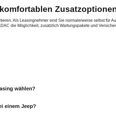
 komfortablen Zusatzoption
itieren. Als Leasingnehmer sind Sie normalerweise selbst für A
DAC die Möglichkeit, zusätzlich Wartungspakete und Versicher
easing wählen?
ei einem Jeep?