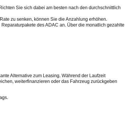
Richten Sie sich dabei am besten nach den durchschnittlich
ie Rate zu senken, können Sie die Anzahlung erhöhen.
und Reparaturpakete des ADAC an. Über die monatlich gezahlte
sante Alternative zum Leasing. Während der Laufzeit
leichen, weiterfinanzieren oder das Fahrzeug zurückgeben
rags.