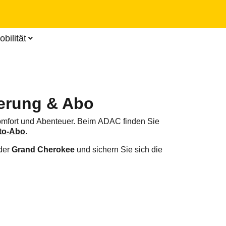
Zum
Hauptinhalt
springen
bilität
ierung & Abo
Komfort und Abenteuer. Beim ADAC finden Sie
to-Abo
.
der
Grand Cherokee
und sichern Sie sich die