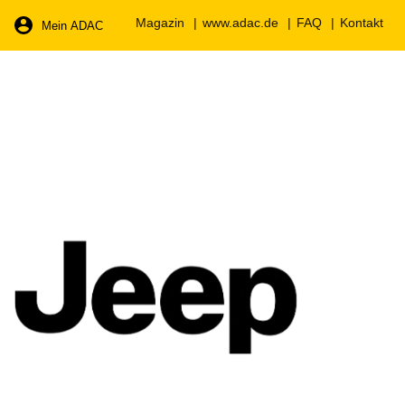
Magazin
www.adac.de
FAQ
Kontakt
Mein ADAC