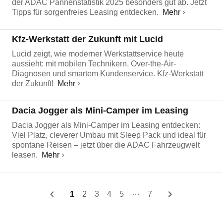
der ADAC Pannenstatistik 2025 besonders gut ab. Jetzt
Tipps für sorgenfreies Leasing entdecken.
Mehr
Kfz-Werkstatt der Zukunft mit Lucid
Lucid zeigt, wie moderner Werkstattservice heute
aussieht: mit mobilen Technikern, Over-the-Air-
Diagnosen und smartem Kundenservice. Kfz-Werkstatt
der Zukunft!
Mehr
Dacia Jogger als Mini-Camper im Leasing
Dacia Jogger als Mini-Camper im Leasing entdecken:
Viel Platz, cleverer Umbau mit Sleep Pack und ideal für
spontane Reisen – jetzt über die ADAC Fahrzeugwelt
leasen.
Mehr
…
1
2
3
4
5
7