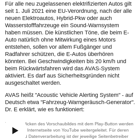
Für alle neu zugelassenen elektrifizierten Autos gilt
seit 1. Juli 2021 eine EU-Verordnung, nach der alle
neuen Elektroautos, Hybrid-Pkw oder auch
Wasserstofffahrzeuge ein Sound-Warnsystem
haben müssen. Die künstlichen Töne, die beim E-
Auto natürlich ohne Mitwirkung eines Motors
entstehen, sollen vor allem Fußgänger und
Radfahrer schützen, die E-Autos überhören
könnten. Bei Geschwindigkeiten bis 20 km/h und
beim Rückwärtsfahren wird das AVAS-System
aktiviert. Es darf aus Sicherheitsgründen nicht
ausgeschaltet werden.
AVAS heißt "Acoustic Vehicle Alerting System" - auf
Deutsch etwa "Fahrzeug-Warngeräusch-Generator".
Dr. E erklärt, wie es funktioniert:
Durch Anklicken des Vorschaubildes mit dem Play-Button werden
Sie auf die Internetseite von YouTube weitergeleitet. Für deren
Inhalte und Datenverarbeitung ist der jeweilige Seitenbetreiber