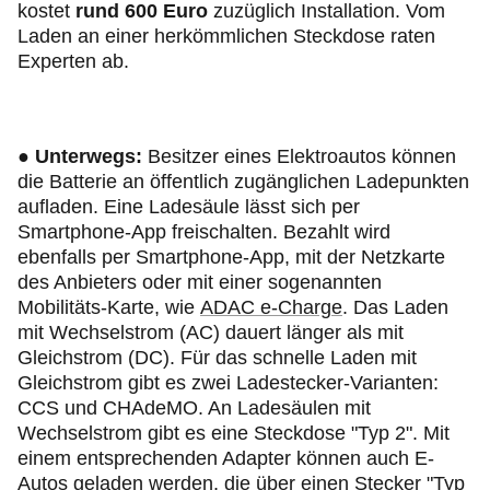
kostet
rund 600 Euro
zuzüglich Installation.
Vom
Laden an einer herkömmlichen Steckdose raten
Experten ab.
● Unterwegs:
Besitzer eines Elektroautos können
die Batterie an öffentlich zugänglichen Ladepunkten
aufladen. Eine Ladesäule lässt sich per
Smartphone-App freischalten. Bezahlt wird
ebenfalls per Smartphone-App, mit der Netzkarte
des Anbieters oder mit einer sogenannten
Mobilitäts-Karte, wie
ADAC e-Charge
. Das Laden
mit Wechselstrom (AC) dauert länger als mit
Gleichstrom (DC). Für das schnelle Laden mit
Gleichstrom gibt es zwei Ladestecker-Varianten:
CCS und CHAdeMO. An Ladesäulen mit
Wechselstrom gibt es eine Steckdose "Typ 2". Mit
einem entsprechenden Adapter können auch E-
Autos geladen werden, die über einen Stecker "Typ