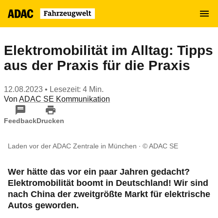
Zum
MENÜ
Hauptinhalt
springen
Elektromobilität im Alltag: Tipps
aus der Praxis für die Praxis
12.08.2023
• Lesezeit: 4 Min.
Von
ADAC SE Kommunikation
Feedback
Drucken
Laden vor der ADAC Zentrale in München
© ADAC SE
Wer hätte das vor ein paar Jahren gedacht?
Elektromobilität boomt in Deutschland! Wir sind
nach China der zweitgrößte Markt für elektrische
Autos geworden.