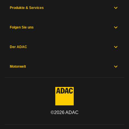
Produkte & Services
Folgen Sie uns
Der ADAC
Motorwelt
©
2026
ADAC