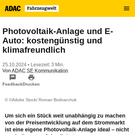
Zum
MENÜ
Hauptinhalt
springen
Photovoltaik-Anlage und E-
Auto: kostengünstig und
klimafreundlich
25.10.2024
• Lesezeit: 3 Min.
Von
ADAC SE Kommunikation
Feedback
Drucken
© ©Adobe Stock/ Roman Bodnarchuk
Um sich ein Stück weit unabhängig zu machen
von der Preisentwicklung auf dem Strommarkt
ist eine eigene Photovoltaik-Anlage ideal – nicht