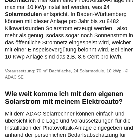
Dachfläche
. Hier kann eine Photovoltaik-Anlage mit
maximal 10 kWp installiert werden, was
24
Solarmodulen
entspricht. In Baden-Württemberg
können mit dieser Anlage pro Jahr bis zu 8482
Kilowattstunden Solarstrom erzeugt werden - also
mehr als genug, sodass sogar noch Sonnenstrom in
das öffentliche Stromnetz eingespeist wird, welcher
mit einer Einspeisevergütung belohnt wird. Bei einer
10 KWp Anlage sind das z.B. 8,6 Cent pro kWh.
Voraussetzung: 70 m² Dachfläche, 24 Solarmodule, 10 kWp
©
ADAC SE
Wie weit komme ich mit dem eigenen
Solarstrom mit meinem Elektroauto?
Mit dem
ADAC Solarrechner
können einfach und
übersichtlich die Lage und Voraussetzungen für die
Installation der Photovoltaik-Anlage eingegeben und
anhand der persönlichen Bedarfsabschätzung für