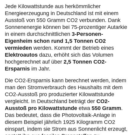
Jede Kilowattstunde aus herkömmlicher
Energieerzeugung in Deutschland ist mit einem
Ausstoß von 550 Gramm CO2 verbunden. Dank
Sonnenenergie können bei 75-prozentiger Autarkie
in einem durchschnittlichen
3-Personen-
Eigenheim schon rund 1,5 Tonnen CO2
vermieden
werden. Kommt der Betrieb eines
Elektroautos
dazu, erhöht sich das Volumen
hochgerechnet auf über
2,5 Tonnen CO2-
Ersparnis
im Jahr.
Die CO2-Ersparnis kann berechnet werden, indem
man den Stromverbrauch des Haushalts mit dem
CO2-Ausstoß pro produzierter Kilowattstunde
vergleicht. In Deutschland beträgt der
CO2-
Ausstoß pro Kilowattstunde
etwa
550 Gramm
.
Das bedeutet, dass die Photovoltaik-Anlage in
diesem Beispiel jährlich 1925 Kilogramm CO2
einspart, indem sie Strom aus Sonnenlicht erzeugt,