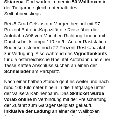
Skiarena
. Dort warten immerhin
50 Wallboxen
in
der Tiefgarage gleich unterhalb des
Seilbahneinstiegs.
Bei -5 Grad Celsius am Morgen beginnt mit 97
Prozent Batterie-Kapazität die Reise über die
Autobahn A96 von München Richtung Lindau mit
Durchschnittstempo 110 km/h. An der Raststation
Bodensee stehen noch 27 Prozent Restkapazität
zur Verfügung. Also während des
Vignettenkaufs
für die österreichische Rheintal-Autobahn und einer
Tasse Kaffee Anschluss suchen an einen der
Schnellader
am Parkplatz.
Nach einer halben Stunde geht es weiter und nach
rund 100 Kilometer hinein in die Tiefgarage unter
der Valisera-Kabinenbahn. Das
Skiticket wurde
vorab online
in Verbindung mit der Freischaltung
der Zufahrt zum Garagenstellplatz gekauft,
inklusive der Ladung
an einer der Wallboxen