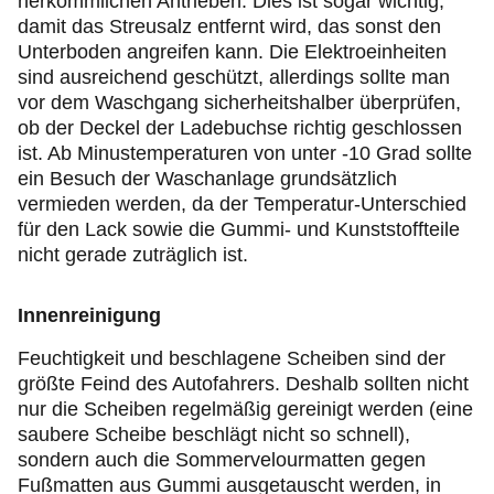
herkömmlichen Antrieben. Dies ist sogar wichtig,
damit das Streusalz entfernt wird, das sonst den
Unterboden angreifen kann. Die Elektroeinheiten
sind ausreichend geschützt, allerdings sollte man
vor dem Waschgang sicherheitshalber überprüfen,
ob der Deckel der Ladebuchse richtig geschlossen
ist. Ab Minustemperaturen von unter -10 Grad sollte
ein Besuch der Waschanlage grundsätzlich
vermieden werden, da der Temperatur-Unterschied
für den Lack sowie die Gummi- und Kunststoffteile
nicht gerade zuträglich ist.
Innenreinigung
Feuchtigkeit und beschlagene Scheiben sind der
größte Feind des Autofahrers. Deshalb sollten nicht
nur die Scheiben regelmäßig gereinigt werden (eine
saubere Scheibe beschlägt nicht so schnell),
sondern auch die Sommervelourmatten gegen
Fußmatten aus Gummi ausgetauscht werden, in