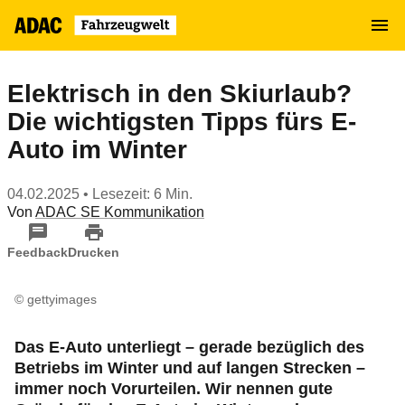
Zum
MENÜ
Hauptinhalt
springen
Elektrisch in den Skiurlaub?
Die wichtigsten Tipps fürs E-
Auto im Winter
04.02.2025
• Lesezeit: 6 Min.
Von
ADAC SE Kommunikation
Feedback
Drucken
© gettyimages
Das E-Auto unterliegt – gerade bezüglich des
Betriebs im Winter und auf langen Strecken –
immer noch Vorurteilen. Wir nennen gute