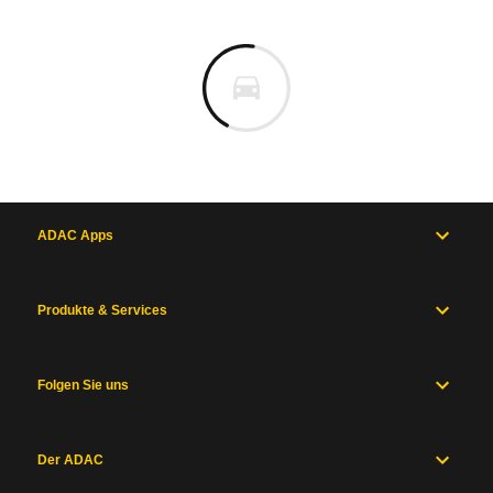
ADAC Apps
Produkte & Services
Folgen Sie uns
Der ADAC