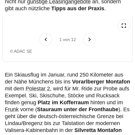
nicht nur
günstige Leasingangebote
an, sondern
gibt auch nützliche
Tipps aus der Praxis
.
1
von
12
© ADAC SE
Ein Skiausflug im Januar, rund 250 Kilometer aus
der Nähe Münchens bis ins
Vorarlberger Montafon
mit dem
Polestar 2,
wird für Mr. Ride zur Probe aufs
Exempel. Ski, Skischuhe, Stöcke und Rucksack
finden genug
Platz im Kofferraum
hinten und im
Frunk
vorne (
Stauraum unter der Fronthaube
). Es
geht über die deutsch-österreichische Grenze bei
Lindau/Bregenz bis zur Talstation der modernen
Valisera-Kabinenbahn in der
Silvretta Montafon