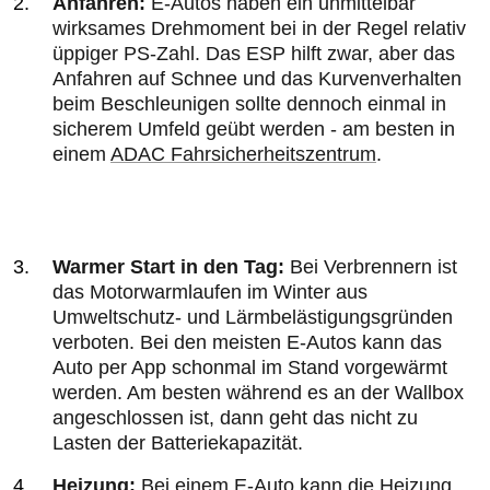
Anfahren:
E-Autos haben ein unmittelbar
wirksames Drehmoment bei in der Regel relativ
üppiger PS-Zahl. Das ESP hilft zwar, aber das
Anfahren auf Schnee und das Kurvenverhalten
beim Beschleunigen sollte dennoch einmal in
sicherem Umfeld geübt werden - am besten in
einem
ADAC Fahrsicherheitszentrum
.
Warmer Start in den Tag:
Bei Verbrennern ist
das Motorwarmlaufen im Winter aus
Umweltschutz- und Lärmbelästigungsgründen
verboten. Bei den meisten E-Autos kann das
Auto per App schonmal im Stand vorgewärmt
werden. Am besten während es an der Wallbox
angeschlossen ist, dann geht das nicht zu
Lasten der Batteriekapazität.
Heizung:
Bei einem E-Auto kann die Heizung