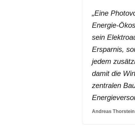
„
Eine Photovo
Energie-Ökos
sein Elektroa
Ersparnis, so
jedem zusätzl
damit die Wir
zentralen Bau
Energieverso
Andreas Thorstein