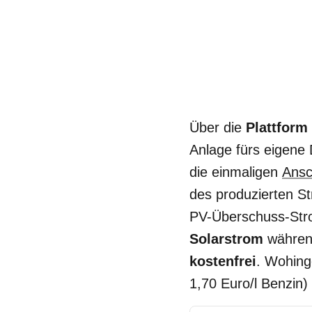
Über die
Plattform
Anlage fürs eigene
die einmaligen
Ansc
des produzierten S
PV-Überschuss-Stro
Solarstrom
während
kostenfrei
. Wohing
1,70 Euro/l Benzin)