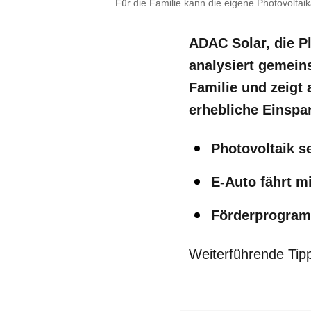
Für die Familie kann die eigene Photovoltai
ADAC Solar, die P
analysiert gemein
Familie
und zeigt 
erhebliche Einspar
Photovoltaik s
E-Auto fährt m
Förderprogramm
Weiterführende Tipps