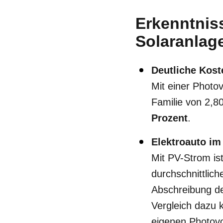
Erkenntnis
Solaranlag
Deutliche Kost
Mit einer Photov
Familie von 2,8
Prozent
.
Elektroauto im
Mit PV-Strom ist
durchschnittlic
Abschreibung de
Vergleich dazu 
eigenen Photovo