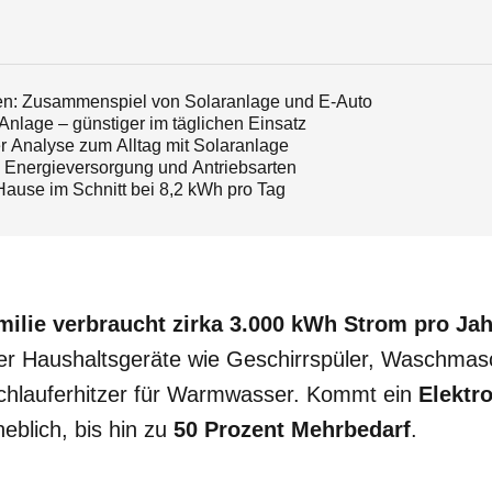
ngen: Zusammenspiel von Solaranlage und E-Auto
Anlage – günstiger im täglichen Einsatz
r Analyse zum Alltag mit Solaranlage
Energieversorgung und Antriebsarten
ause im Schnitt bei 8,2 kWh pro Tag
milie verbraucht zirka 3.000 kWh Strom pro Jah
ier Haushaltsgeräte wie Geschirrspüler, Waschmas
chlauferhitzer für Warmwasser. Kommt ein
Elektr
eblich, bis hin zu
50 Prozent Mehrbedarf
.