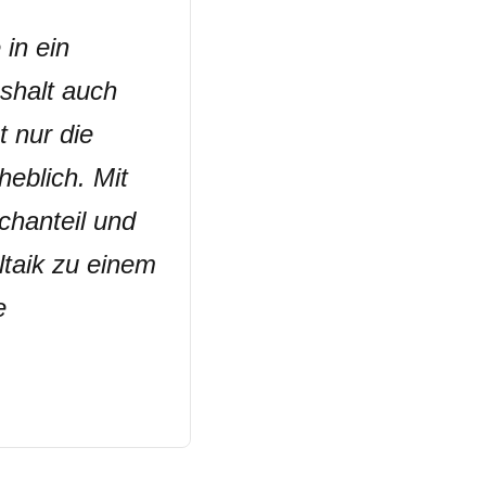
 in ein
shalt auch
t nur die
eblich. Mit
chanteil und
ltaik zu einem
e