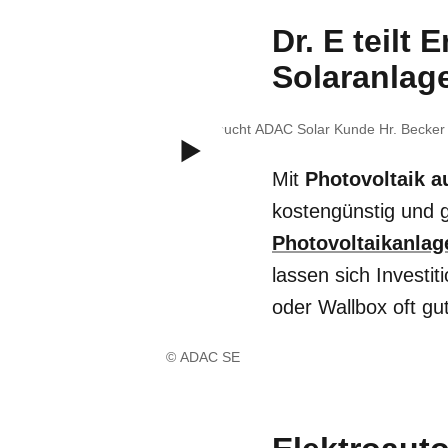
Dr. E teilt
Solaranlag
Dr. E besucht ADAC Solar Kunde Hr. Becker 
Mit
Photovoltaik 
kostengünstig und gl
Photovoltaikanlag
lassen sich Investit
oder Wallbox oft gu
© ADAC SE