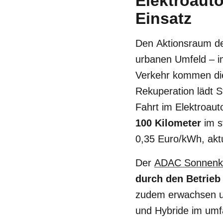
Elektroauto
Einsatz
Den Aktionsraum des
urbanen Umfeld – 
Verkehr kommen die
Rekuperation lädt S
Fahrt im Elektroaut
100 Kilometer
im s
0,35 Euro/kWh, aktu
Der
ADAC Sonnenki
durch den Betrieb
zudem erwachsen und
und Hybride im um