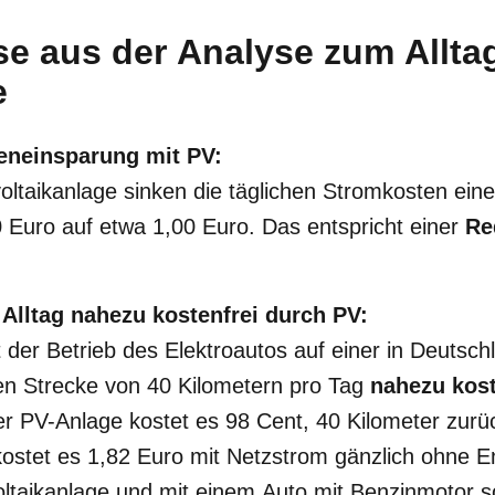
se aus der Analyse zum Allta
e
eneinsparung mit PV:
oltaikanlage sinken die täglichen Stromkosten eine
0 Euro auf etwa 1,00 Euro. Das entspricht einer
Re
 Alltag nahezu kostenfrei durch PV:
 der Betrieb des Elektroautos auf einer in Deutsch
hen Strecke von 40 Kilometern pro Tag
nahezu kost
r PV-Anlage kostet es 98 Cent, 40 Kilometer zurü
kostet es 1,82 Euro mit Netzstrom gänzlich ohne E
ltaikanlage und mit einem Auto mit Benzinmotor s