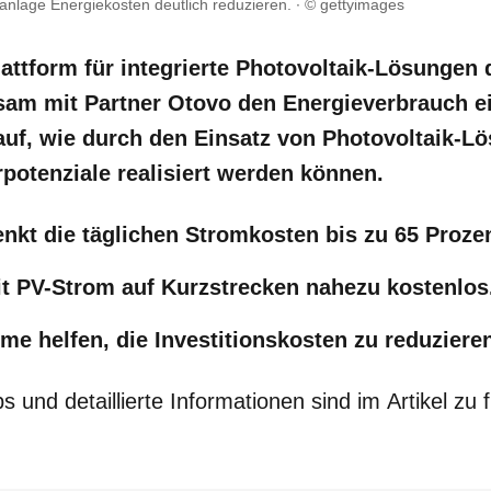
kanlage Energiekosten deutlich reduzieren.
© gettyimages
lattform für integrierte Photovoltaik-Lösungen
sam mit Partner Otovo den Energieverbrauch e
auf, wie durch den Einsatz von Photovoltaik-L
potenziale realisiert werden können.
enkt die täglichen Stromkosten bis zu 65 Prozen
it PV-Strom auf Kurzstrecken nahezu kostenlos
e helfen, die Investitionskosten zu reduziere
 und detaillierte Informationen sind im Artikel zu 