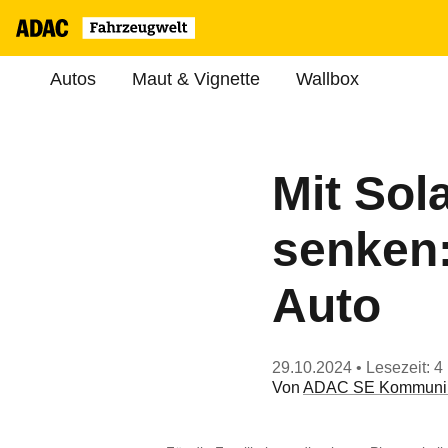
Autos
Maut & Vignette
Wallbox
Mit Sol
senken:
Auto
29.10.2024
• Lesezeit: 4
Von
ADAC SE Kommunik