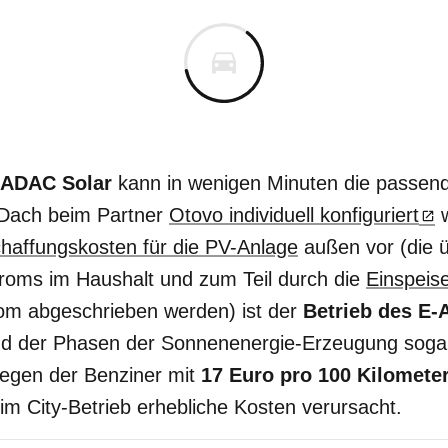
 ADAC Solar
kann in wenigen Minuten die passend
 Dach beim Partner
Otovo individuell konfiguriert
w
haffungskosten für die PV-Anlage
außen vor (die 
troms im Haushalt und zum Teil durch die
Einspeis
m abgeschrieben werden) ist der
Betrieb des E-
 der Phasen der Sonnenenergie-Erzeugung sogar
egen der Benziner mit
17 Euro pro 100 Kilomete
 im City-Betrieb erhebliche Kosten verursacht.