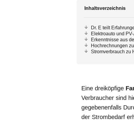
Inhaltsverzeichnis
Dr. E teilt Erfahru
Elektroauto und PV-
Erkenntnisse aus de
Hochrechnungen zu 
Stromverbrauch zu H
Eine dreiköpfige
Fa
Verbraucher sind h
gegebenenfalls Dur
der Strombedarf erh