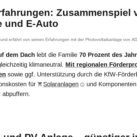
 Erfahrungen: Zusammenspiel 
e und E-Auto
und erfährt von seinen Erfahrungen mit der Photovoltaikanlage von AD
auf dem Dach
lebt die Familie
70 Prozent des Jahr
eichzeitig klimaneutral.
Mit regionalen Förderp
en
sowie ggf. Unterstützung durch die KfW-Förde
ionskosten für
Solaranlagen
und Komponenten 
t abpuffern.