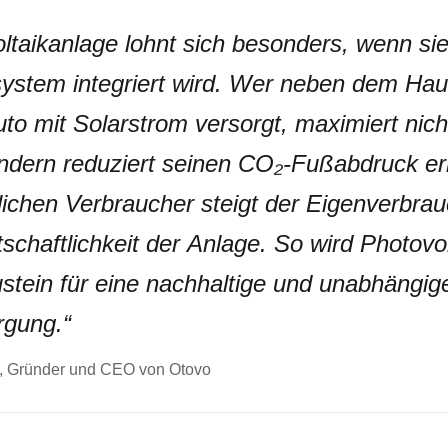
ltaikanlage lohnt sich besonders, wenn sie
ystem integriert wird. Wer neben dem Hau
uto mit Solarstrom versorgt, maximiert nich
ndern reduziert seinen CO₂-Fußabdruck erh
ichen Verbraucher steigt der Eigenverbrau
tschaftlichkeit der Anlage. So wird Photovo
stein für eine nachhaltige und unabhängig
rgung.
“
, Gründer und CEO von Otovo