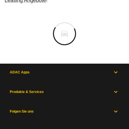
Leasing Angebote
!
ADAC Apps
Produkte & Services
Folgen Sie uns