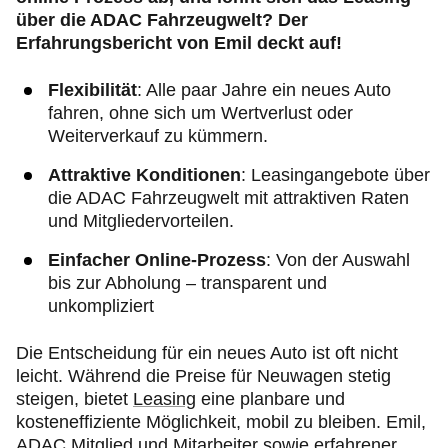
über die ADAC Fahrzeugwelt? Der
Erfahrungsbericht von Emil deckt auf!
Flexibilität
: Alle paar Jahre ein neues Auto
fahren, ohne sich um Wertverlust oder
Weiterverkauf zu kümmern.
Attraktive Konditionen
: Leasingangebote über
die ADAC Fahrzeugwelt mit attraktiven Raten
und Mitgliedervorteilen.
Einfacher Online-Prozess
: Von der Auswahl
bis zur Abholung – transparent und
unkompliziert
Die Entscheidung für ein neues Auto ist oft nicht
leicht. Während die Preise für Neuwagen stetig
steigen, bietet
Leasing
eine planbare und
kosteneffiziente Möglichkeit, mobil zu bleiben. Emil,
ADAC Mitglied und Mitarbeiter sowie erfahrener