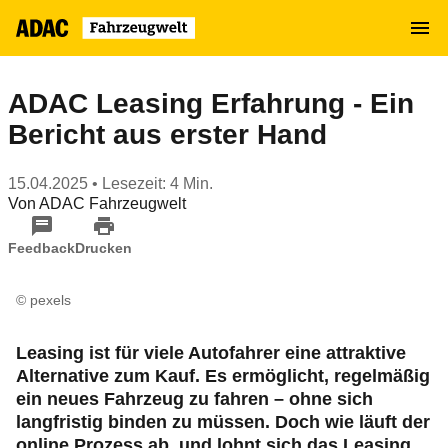
Zum
MENÜ
Hauptinhalt
springen
ADAC Leasing Erfahrung - Ein
Bericht aus erster Hand
15.04.2025
• Lesezeit: 4 Min.
Von
ADAC Fahrzeugwelt
Feedback
Drucken
© pexels
Leasing ist für viele Autofahrer eine attraktive
Alternative zum Kauf. Es ermöglicht, regelmäßig
ein neues Fahrzeug zu fahren – ohne sich
langfristig binden zu müssen. Doch wie läuft der
online Prozess ab, und lohnt sich das Leasing