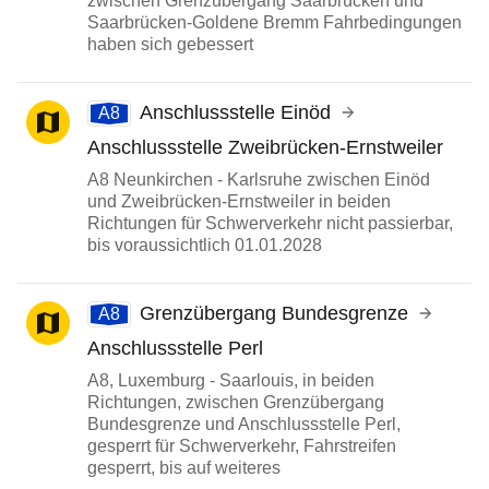
zwischen Grenzübergang Saarbrücken und
Saarbrücken-Goldene Bremm Fahrbedingungen
haben sich gebessert
Anschlussstelle Einöd
A8
Anschlussstelle Zweibrücken-Ernstweiler
A8 Neunkirchen - Karlsruhe zwischen Einöd
und Zweibrücken-Ernstweiler in beiden
Richtungen für Schwerverkehr nicht passierbar,
bis voraussichtlich 01.01.2028
Grenzübergang Bundesgrenze
A8
Anschlussstelle Perl
A8, Luxemburg - Saarlouis, in beiden
Richtungen, zwischen Grenzübergang
Bundesgrenze und Anschlussstelle Perl,
gesperrt für Schwerverkehr, Fahrstreifen
gesperrt, bis auf weiteres