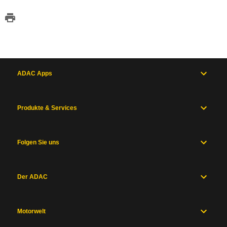
ADAC Apps
Produkte & Services
Folgen Sie uns
Der ADAC
Motorwelt