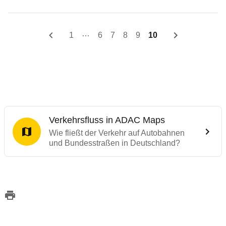
…
1
6
7
8
9
10
Verkehrsfluss in ADAC Maps
Wie fließt der Verkehr auf Autobahnen
und Bundesstraßen in Deutschland?