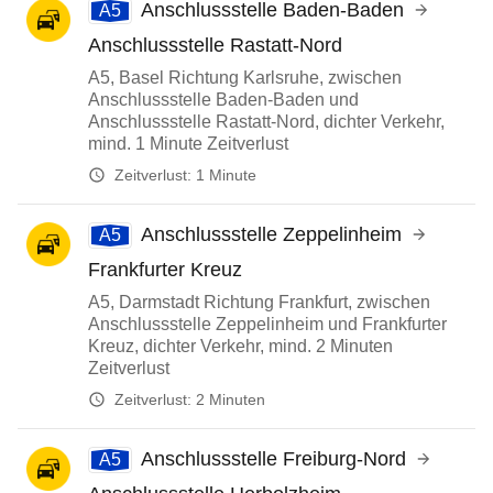
Anschlussstelle Baden-Baden
A5
Anschlussstelle Rastatt-Nord
A5, Basel Richtung Karlsruhe, zwischen
Anschlussstelle Baden-Baden und
Anschlussstelle Rastatt-Nord, dichter Verkehr,
mind. 1 Minute Zeitverlust
Zeitverlust:
1 Minute
Anschlussstelle Zeppelinheim
A5
Frankfurter Kreuz
A5, Darmstadt Richtung Frankfurt, zwischen
Anschlussstelle Zeppelinheim und Frankfurter
Kreuz, dichter Verkehr, mind. 2 Minuten
Zeitverlust
Zeitverlust:
2 Minuten
Anschlussstelle Freiburg-Nord
A5