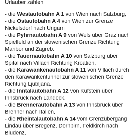
Urlauber zählen
- die
Westautobahn A 1
von Wien nach Salzburg,
- die
Ostautobahn A 4
von Wien zur Grenze
Nickelsdorf nach Ungarn
- die
Pyhrnautobahn A 9
von Wels über Graz nach
Spielfeld an der slowenischen Grenze Richtung
Maribor und Zagreb,
- die
Tauernautobahn A 10
von Salzburg über
Spital nach Villach Richtung Kroatien,
- die
Karawankenautobahn A 11
von Villach durch
den Karawankentunnel zur slowenischen Grenze
Richtung Ljubljana,
- die
Inntalautobahn A 12
von Kufstein über
Innsbruck nach Landeck,
- die
Brennerautobahn A 13
von Innsbruck über
Brenner nach Italien,
- die
Rheintalautobahn A 14
vom Grenzübergang
Lindau über Bregenz, Dornbirn, Feldkirch nach
Bludenz,