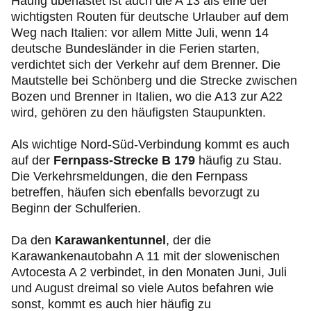
Häufig überlastet ist auch die A 13 als eine der
wichtigsten Routen für deutsche Urlauber auf dem
Weg nach Italien: vor allem Mitte Juli, wenn 14
deutsche Bundesländer in die Ferien starten,
verdichtet sich der Verkehr auf dem Brenner. Die
Mautstelle bei Schönberg und die Strecke zwischen
Bozen und Brenner in Italien, wo die A13 zur A22
wird, gehören zu den häufigsten Staupunkten.
Als wichtige Nord-Süd-Verbindung kommt es auch
auf der
Fernpass-Strecke B 179
häufig zu Stau.
Die Verkehrsmeldungen, die den Fernpass
betreffen, häufen sich ebenfalls bevorzugt zu
Beginn der Schulferien.
Da den
Karawankentunnel
, der die
Karawankenautobahn A 11 mit der slowenischen
Avtocesta A 2 verbindet, in den Monaten Juni, Juli
und August dreimal so viele Autos befahren wie
sonst, kommt es auch hier häufig zu