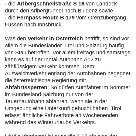
- die
Arlbergschnellstraße S 16
von Landeck
durch den Arlbergtunnel nach Bludenz sowie
- die
Fernpass-Route B 179
vom Grenzübergang
Füssen nach Innsbruck.
Was den
Verkehr in Österreich
betrifft, so sind vor
allem die Bundesländer Tirol und Salzburg häufig
von Stau betroffen. Vor allem freitags und samstags
kann es auf der Inntal-Autobahn A12 zu
zähflüssigem Verkehr kommen. Dem
Ausweichverkehr entlang der Autobahnen begegnet
die österreichische Regierung mit
Abfahrtssperren
: So dürfen Autofahrer im Sommer
im Bundesland Salzburg nur von der
Tauernautobahn abfahren, wenn sie in der
Umgebung eine Unterkunft gebucht haben. Tirol
erlässt ähnliche Fahrverbote an Wochenenden
während des Winterurlaubs-Verkehrs.