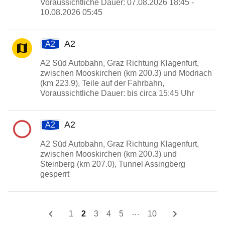
Voraussichtliche Dauer: 07.08.2026 18:45 -
10.08.2026 05:45
A2
A2
A2 Süd Autobahn, Graz Richtung Klagenfurt,
zwischen Mooskirchen (km 200.3) und Modriach
(km 223.9), Teile auf der Fahrbahn,
Voraussichtliche Dauer: bis circa 15:45 Uhr
A2
A2
A2 Süd Autobahn, Graz Richtung Klagenfurt,
zwischen Mooskirchen (km 200.3) und
Steinberg (km 207.0), Tunnel Assingberg
gesperrt
…
1
2
3
4
5
10