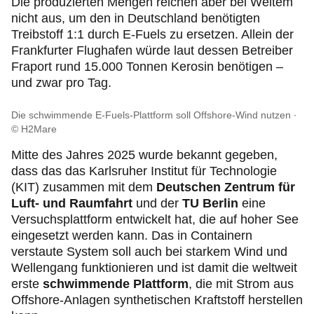
Die produzierten Mengen reichen aber bei Weitem
nicht aus, um den in Deutschland benötigten
Treibstoff 1:1 durch E-Fuels zu ersetzen. Allein der
Frankfurter Flughafen würde laut dessen Betreiber
Fraport rund 15.000 Tonnen Kerosin benötigen –
und zwar pro Tag.
Die schwimmende E-Fuels-Plattform soll Offshore-Wind nutzen
© H2Mare
Mitte des Jahres 2025 wurde bekannt gegeben,
dass das das Karlsruher Institut für Technologie
(KIT) zusammen mit dem
Deutschen Zentrum für
Luft- und Raumfahrt
und der
TU Berlin
eine
Versuchsplattform entwickelt hat, die auf hoher See
eingesetzt werden kann. Das in Containern
verstaute System soll auch bei starkem Wind und
Wellengang funktionieren und ist damit die weltweit
erste
schwimmende Plattform
, die mit Strom aus
Offshore-Anlagen synthetischen Kraftstoff herstellen