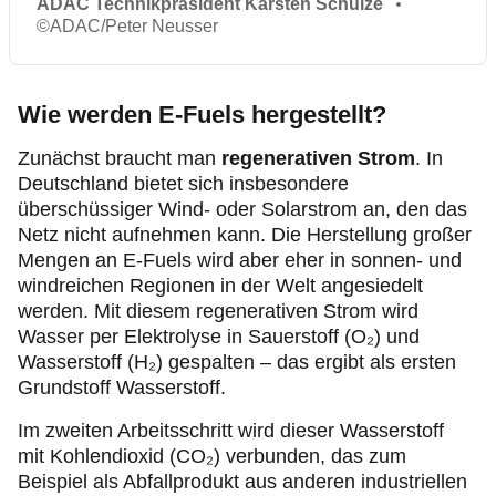
ADAC Technikpräsident Karsten Schulze
©
ADAC/Peter Neusser
Wie werden E-Fuels hergestellt?
Zunächst braucht man
regenerativen Strom
.
In
Deutschland bietet sich insbesondere
überschüssiger Wind- oder Solarstrom an, den das
Netz nicht aufnehmen kann. Die Herstellung großer
Mengen an E-Fuels wird aber eher in sonnen- und
windreichen Regionen in der Welt angesiedelt
werden. Mit diesem regenerativen Strom wird
Wasser per Elektrolyse in Sauerstoff (O₂) und
Wasserstoff (H₂) gespalten – das ergibt als ersten
Grundstoff Wasserstoff.
Im zweiten Arbeitsschritt wird dieser Wasserstoff
mit Kohlendioxid (CO₂) verbunden, das zum
Beispiel als Abfallprodukt aus anderen industriellen