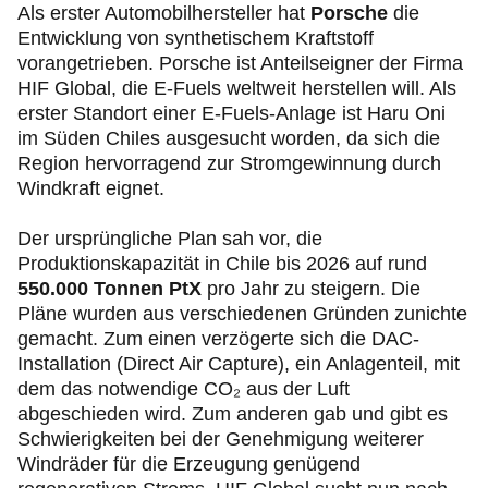
Als erster Automobilhersteller hat
Porsche
die
Entwicklung von synthetischem Kraftstoff
vorangetrieben. Porsche ist Anteilseigner der Firma
HIF Global, die E-Fuels weltweit herstellen will. Als
erster Standort einer E-Fuels-Anlage ist Haru Oni
im Süden Chiles ausgesucht worden, da sich die
Region hervorragend zur Stromgewinnung durch
Windkraft eignet.
Der ursprüngliche Plan sah vor, die
Produktionskapazität in Chile bis 2026 auf rund
550.000 Tonnen PtX
pro Jahr zu steigern. Die
Pläne wurden aus verschiedenen Gründen zunichte
gemacht. Zum einen verzögerte sich die DAC-
Installation (Direct Air Capture), ein Anlagenteil, mit
dem das notwendige CO₂ aus der Luft
abgeschieden wird. Zum anderen gab und gibt es
Schwierigkeiten bei der Genehmigung weiterer
Windräder für die Erzeugung genügend