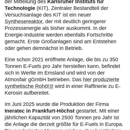
der Mitteilung des
Karlsruher Instituts für
Technologie
(KIT). Zentraler Bestandteil der
Versuchsanlage des KIT ist ein neuer
Synthesereaktor
, der mit deutlich geringerer
Prozessenergie als bisher auskommt. In der
Energie-Industrie werden ebenfalls Fortschritte
gemacht. Erste Großanlagen sind am Entstehen
oder gehen demnächst in Betrieb.
Eine schon 2021 eröffnete Anlage, die bis zu 350
Tonnen E-Fuels pro Jahr herstellen kann, befindet
sich in Werlte im Emsland und wird von der
Atmosfair gGmbH betrieben. Das
hier produzierte
synthetische Rohöl
wird in einer Raffinerie zu E-
Kerosin aufbereitet.
Im Juni 2025 wurde die Produktion der Firma
Ineratec in Frankfurt-Höchst
gestartet. Mit einer
jährlichen Kapazität von 2500 Tonnen pro Jahr ist
die Anlage die derzeit größte für E-Fuels in Europa.