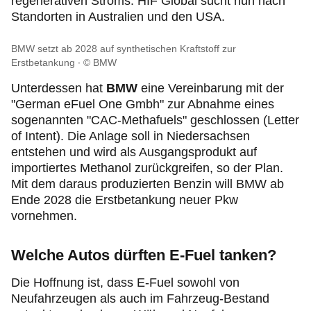
regenerativen Stroms. HIF Global sucht nun nach
Standorten in Australien und den USA.
BMW setzt ab 2028 auf synthetischen Kraftstoff zur
Erstbetankung
© BMW
Unterdessen hat
BMW
eine Vereinbarung mit der
"German eFuel One Gmbh" zur Abnahme eines
sogenannten "CAC-Methafuels" geschlossen (Letter
of Intent). Die Anlage soll in Niedersachsen
entstehen und wird als Ausgangsprodukt auf
importiertes Methanol zurückgreifen, so der Plan.
Mit dem daraus produzierten Benzin will BMW ab
Ende 2028 die Erstbetankung neuer Pkw
vornehmen.
Welche Autos dürften E-Fuel tanken?
Die Hoffnung ist, dass E-Fuel sowohl von
Neufahrzeugen als auch im Fahrzeug-Bestand