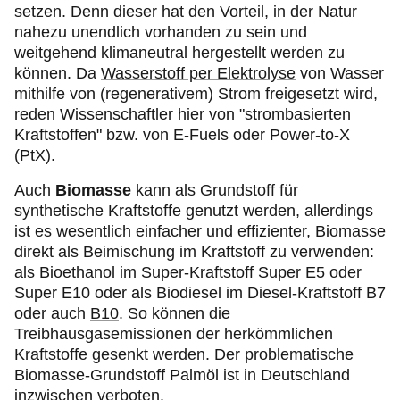
setzen. Denn dieser hat den Vorteil, in der Natur
nahezu unendlich vorhanden zu sein und
weitgehend klimaneutral hergestellt werden zu
können. Da
Wasserstoff per Elektrolyse
von Wasser
mithilfe von (regenerativem) Strom freigesetzt wird,
reden Wissenschaftler hier von "strombasierten
Kraftstoffen" bzw. von E-Fuels oder Power-to-X
(PtX).
Auch
Biomasse
kann als Grundstoff für
synthetische Kraftstoffe genutzt werden, allerdings
ist es wesentlich einfacher und effizienter, Biomasse
direkt als Beimischung im Kraftstoff zu verwenden:
als Bioethanol im Super-Kraftstoff Super E5 oder
Super E10 oder als Biodiesel im Diesel-Kraftstoff B7
oder auch
B10
. So können die
Treibhausgasemissionen der herkömmlichen
Kraftstoffe gesenkt werden. Der problematische
Biomasse-Grundstoff Palmöl ist in Deutschland
inzwischen verboten.