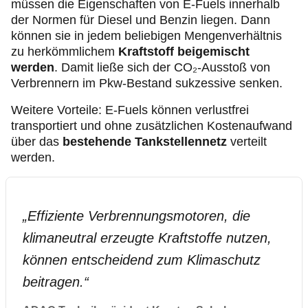
müssen die Eigenschaften von E-Fuels innerhalb
der Normen für Diesel und Benzin liegen. Dann
können sie in jedem beliebigen Mengenverhältnis
zu herkömmlichem
Kraftstoff beigemischt
werden
. Damit ließe sich der CO₂-Ausstoß von
Verbrennern im Pkw-Bestand sukzessive senken.
Weitere Vorteile: E-Fuels können verlustfrei
transportiert und ohne zusätzlichen Kostenaufwand
über das
bestehende Tankstellennetz
verteilt
werden.
„
Effiziente Verbrennungsmotoren, die
klimaneutral erzeugte Kraftstoffe nutzen,
können entscheidend zum Klimaschutz
beitragen.
“