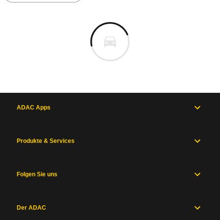
ADAC Apps
Produkte & Services
Folgen Sie uns
Der ADAC