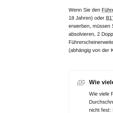
Wenn Sie den
Führ
18 Jahren) oder
B1
erwerben, müssen S
absolvieren, 2 Dop
Führerscheinerweit
(abhängig von der K
Wie vie
Wie viele 
Durchschn
nicht fest