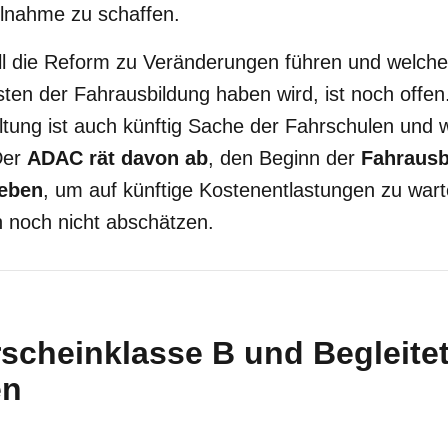
ilnahme zu schaffen.
l die Reform zu Veränderungen führen und welchen
sten der Fahrausbildung haben wird, ist noch offen
ltung ist auch künftig Sache der Fahrschulen und 
Der
ADAC rät davon ab
, den Beginn der
Fahrausb
ieben
, um auf künftige Kostenentlastungen zu wart
h noch nicht abschätzen.
scheinklasse B und Begleite
en