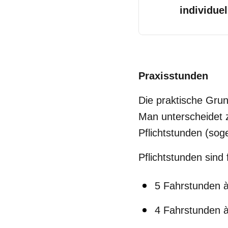
individuel
Praxisstunden
Die praktische Gru
Man unterscheidet 
Pflichtstunden (so
Pflichtstunden sin
5 Fahrstunden 
4 Fahrstunden à