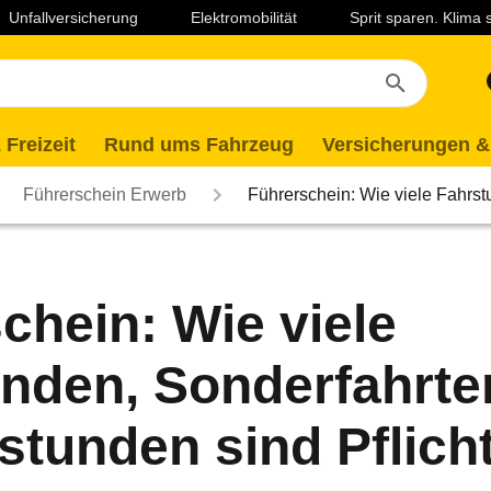
Unfallversicherung
Elektromobilität
Sprit sparen. Klima
 Freizeit
Rund ums Fahrzeug
Versicherungen &
Führerschein Erwerb
Führerschein: Wie viele Fahr
chein: Wie viele
nden, Sonderfahrte
stunden sind Pflich