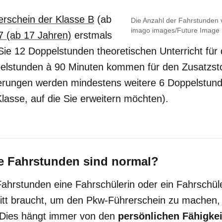
erschein der Klasse B
(ab
Die Anzahl der Fahrstunden v
imago images/Future Image
7 (ab 17 Jahren)
erstmals
ie 12 Doppelstunden theoretischen Unterricht für
pelstunden à 90 Minuten kommen für den Zusatzstof
erungen werden mindestens weitere 6 Doppelstunde
lasse, auf die Sie erweitern möchten).
le Fahrstunden sind normal?
Fahrstunden eine Fahrschülerin oder ein Fahrschül
itt braucht, um den Pkw-Führerschein zu machen, 
: Dies hängt immer von den
persönlichen Fähigke