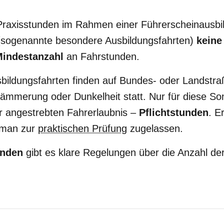
 Praxisstunden im Rahmen einer Führerscheinausbi
 (sogenannte besondere Ausbildungsfahrten)
keine
Mindestanzahl
an Fahrstunden.
bildungsfahrten finden auf Bundes- oder Landstra
mmerung oder Dunkelheit statt. Nur für diese Son
er angestrebten Fahrerlaubnis –
Pflichtstunden
. E
d man zur
praktischen Prüfung
zugelassen.
unden
gibt es klare Regelungen über die Anzahl de