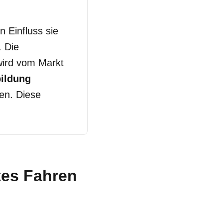
 Einfluss sie
. Die
wird vom Markt
ildung
en. Diese
tes Fahren