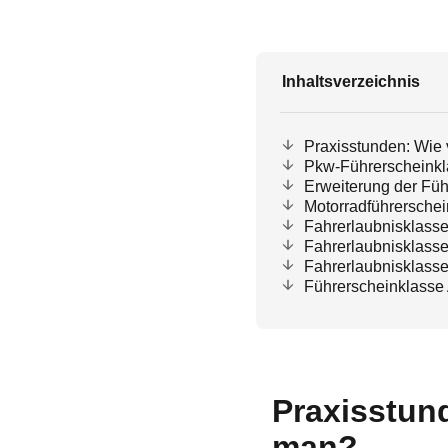
Inhaltsverzeichnis
Praxisstunden: Wie 
Pkw-Führerscheinkl
Erweiterung der Füh
Motorradführersche
Fahrerlaubnisklasse
Fahrerlaubnisklasse
Fahrerlaubnisklasse
Führerscheinklasse
Praxisstun
man?