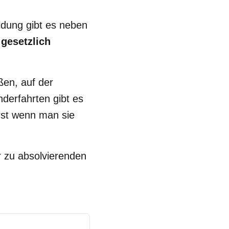
ldung gibt es neben
 gesetzlich
ßen, auf der
derfahrten gibt es
rst wenn man sie
r zu absolvierenden