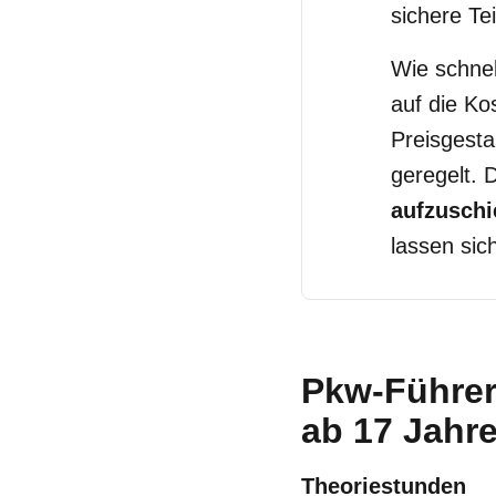
sichere Te
Wie schnel
auf die Ko
Preisgesta
geregelt. 
aufzusch
lassen sic
Pkw-Führer
ab 17 Jahr
Theoriestunden