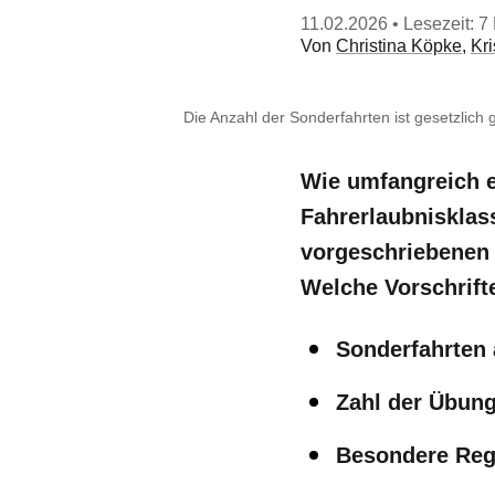
11.02.2026
• Lesezeit: 7
Von
Christina Köpke
,
Kr
Die Anzahl der Sonderfahrten ist gesetzlich 
Wie umfangreich ei
Fahrerlaubnisklas
vorgeschriebenen 
Welche Vorschrift
Sonderfahrten 
Zahl der Übung
Besondere Rege