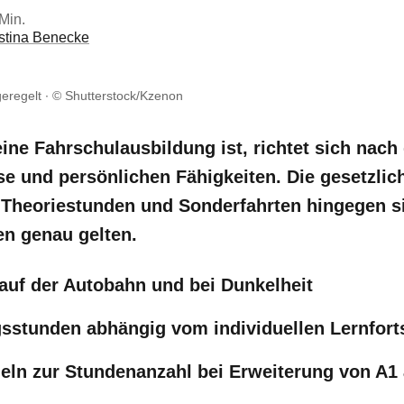
 Min.
istina Benecke
geregelt
© Shutterstock/Kzenon
ne Fahrschulausbildung ist, richtet sich nach
se und persönlichen Fähigkeiten. Die gesetzlic
Theoriestunden und Sonderfahrten hingegen si
en genau gelten.
auf der Autobahn und bei Dunkelheit
sstunden abhängig vom individuellen Lernforts
ln zur Stundenanzahl bei Erweiterung von A1 