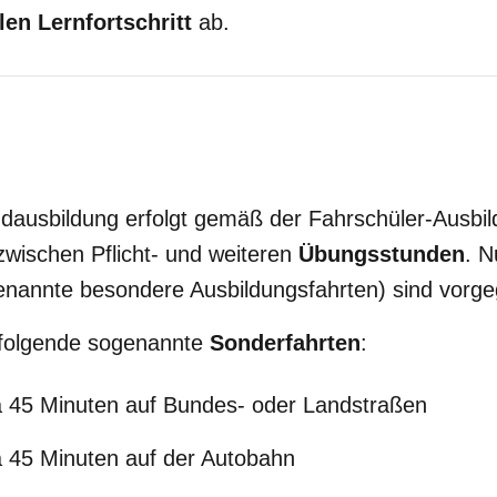
len Lernfortschritt
ab.
ndausbildung erfolgt gemäß der Fahrschüler-Ausbi
zwischen Pflicht- und weiteren
Übungsstunden
. N
genannte besondere Ausbildungsfahrten) sind vorg
d folgende sogenannte
Sonderfahrten
:
à 45 Minuten auf Bundes- oder Landstraßen
 45 Minuten auf der Autobahn