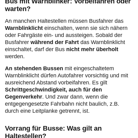
Bus mit Warnblinker: Vorbeifahren oder
warten?
An manchen Haltestellen müssen Busfahrer das
Warnblinklicht
einschalten, wenn sie sich nähern
oder Fahrgäste ein- und aussteigen. Sobald der
Busfahrer
während der Fahrt
das Warnblinklicht
einschaltet, darf der Bus
nicht mehr überholt
werden.
An stehenden Bussen
mit eingeschaltetem
Warnblinklicht dürfen Autofahrer vorsichtig und mit
ausreichend Abstand vorbeifahren. Es gilt
Schrittgeschwindigkeit, auch für den
Gegenverkehr
. Und zwar dann, wenn die
entgegengesetzte Fahrbahn nicht baulich, z.B.
durch eine Leitplanke getrennt, ist.
Vorrang für Busse: Was gilt an
Haltestellen?