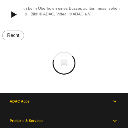
Worauf man beim Überholen eines Busses achten muss, sehen
Sie im Video ∙ Bild: © ADAC, Video: © ADAC e.V.
Recht
ADAC Apps
Produkte & Services