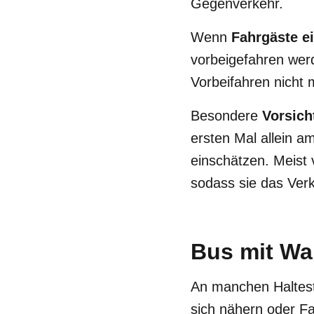
Gegenverkehr.
Wenn
Fahrgäste e
vorbeigefahren werd
Vorbeifahren nicht
Besondere
Vorsich
ersten Mal allein a
einschätzen. Meist 
sodass sie das Ver
Bus mit Wa
An manchen Haltes
sich nähern oder F