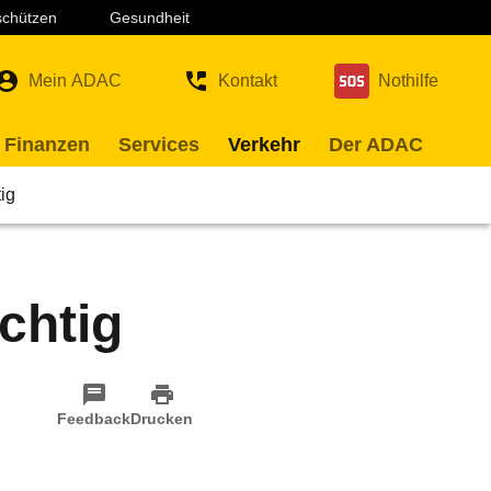
 schützen
Gesundheit
Mein ADAC
Kontakt
Nothilfe
 Finanzen
Services
Verkehr
Der ADAC
ig
chtig
Feedback
Drucken