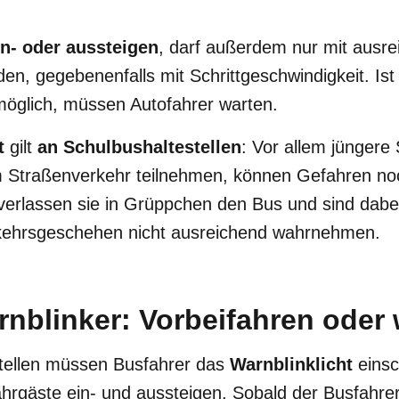
in- oder aussteigen
, darf außerdem nur mit ausr
en, gegebenenfalls mit Schrittgeschwindigkeit. Ist
 möglich, müssen Autofahrer warten.
t
gilt
an Schulbushaltestellen
: Vor allem jüngere
m Straßenverkehr teilnehmen, können Gefahren noch
verlassen sie in Grüppchen den Bus und sind dabei
kehrsgeschehen nicht ausreichend wahrnehmen.
rnblinker: Vorbeifahren oder
tellen müssen Busfahrer das
Warnblinklicht
einsc
ahrgäste ein- und aussteigen. Sobald der Busfahre