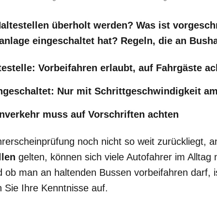
altestellen überholt werden? Was ist vorgesch
nlage eingeschaltet hat? Regeln, die an Bushal
estelle: Vorbeifahren erlaubt, auf Fahrgäste a
ngeschaltet: Nur mit Schrittgeschwindigkeit a
verkehr muss auf Vorschriften achten
rerscheinprüfung noch nicht so weit zurückliegt, a
llen
gelten, können sich viele Autofahrer im Alltag 
 ob man an haltenden Bussen vorbeifahren darf, is
 Sie Ihre Kenntnisse auf.