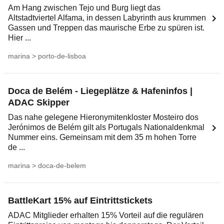
Am Hang zwischen Tejo und Burg liegt das
Altstadtviertel Alfama, in dessen Labyrinth aus krummen
Gassen und Treppen das maurische Erbe zu spüren ist.
Hier ...
marina > porto-de-lisboa
Doca de Belém - Liegeplätze & Hafeninfos |
ADAC Skipper
Das nahe gelegene Hieronymitenkloster Mosteiro dos
Jerónimos de Belém gilt als Portugals Nationaldenkmal
Nummer eins. Gemeinsam mit dem 35 m hohen Torre
de ...
marina > doca-de-belem
BattleKart 15% auf Eintrittstickets
ADAC Mitglieder erhalten 15% Vorteil auf die regulären