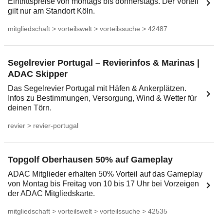
Eintrittspreise von montags bis donnerstags. Der Vorteil
gilt nur am Standort Köln.
mitgliedschaft > vorteilswelt > vorteilssuche > 42487
Segelrevier Portugal – Revierinfos & Marinas |
ADAC Skipper
Das Segelrevier Portugal mit Häfen & Ankerplätzen.
Infos zu Bestimmungen, Versorgung, Wind & Wetter für
deinen Törn.
revier > revier-portugal
Topgolf Oberhausen 50% auf Gameplay
ADAC Mitglieder erhalten 50% Vorteil auf das Gameplay
von Montag bis Freitag von 10 bis 17 Uhr bei Vorzeigen
der ADAC Mitgliedskarte.
mitgliedschaft > vorteilswelt > vorteilssuche > 42535