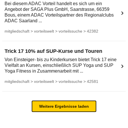
Bei diesem ADAC Vorteil handelt es sich um ein
Angebot der SAGA Plus GmbH, Saarstrasse, 66359
Bous, einem ADAC Vorteilspartner des Regionalclubs
ADAC Saarland ...
mitgliedschaft > vorteilswelt > vorteilssuche > 42382
Trick 17 10% auf SUP-Kurse und Touren
Von Einsteiger- bis zu Kinderkursen bietet Trick 17 eine
Vielfalt an Kursen, einschließlich SUP Yoga und SUP
Yoga Fitness in Zusammenarbeit mit ...
mitgliedschaft > vorteilswelt > vorteilssuche > 42581
Weitere Ergebnisse laden