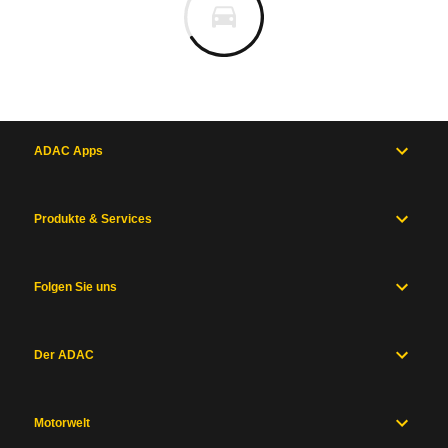
ADAC Apps
Produkte & Services
Folgen Sie uns
Der ADAC
Motorwelt