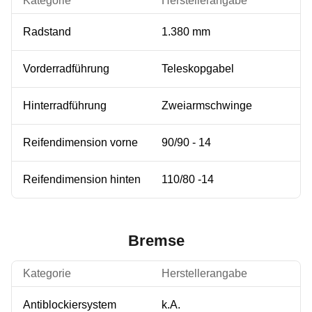
Kategorie
Herstellerangabe
Radstand
1.380 mm
Vorderradführung
Teleskopgabel
Hinterradführung
Zweiarmschwinge
Reifendimension vorne
90/90 - 14
Reifendimension hinten
110/80 -14
Bremse
Kategorie
Herstellerangabe
Antiblockiersystem
k.A.