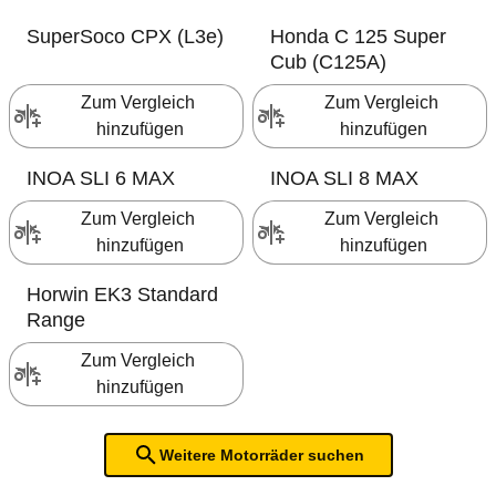
SuperSoco
CPX (L3e)
Honda
C 125 Super
Cub (C125A)
Zum Vergleich 
Zum Vergleich 
hinzufügen
hinzufügen
INOA
SLI 6 MAX
INOA
SLI 8 MAX
Zum Vergleich 
Zum Vergleich 
hinzufügen
hinzufügen
Horwin
EK3 Standard
Range
Zum Vergleich 
hinzufügen
Weitere Motorräder suchen