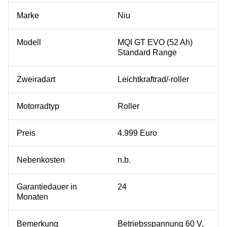
Marke
Niu
Modell
MQI GT EVO (52 Ah)
Standard Range
Zweiradart
Leichtkraftrad/-roller
Motorradtyp
Roller
Preis
4.999 Euro
Nebenkosten
n.b.
Garantiedauer in
24
Monaten
Bemerkung
Betriebsspannung 60 V,