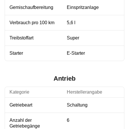
Gemischaufbereitung
Einspritzanlage
Verbrauch pro 100 km
5,6 l
Treibstoffart
Super
Starter
E-Starter
Antrieb
Kategorie
Herstellerangabe
Getriebeart
Schaltung
Anzahl der
6
Getriebegänge