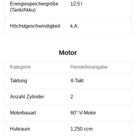
Energiespeichergröße
12,5 l
(Tank/Akku)
Höchstgeschwindigkeit
k.A.
Motor
Kategorie
Herstellerangabe
Taktung
4-Takt
Anzahl Zylinder
2
Motorbauart
60°-V-Motor
Hubraum
1.250 ccm