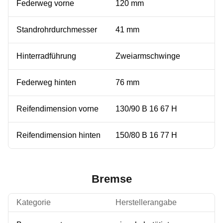
Federweg vorne
120 mm
Standrohrdurchmesser
41 mm
Hinterradführung
Zweiarmschwinge
Federweg hinten
76 mm
Reifendimension vorne
130/90 B 16 67 H
Reifendimension hinten
150/80 B 16 77 H
Bremse
Kategorie
Herstellerangabe