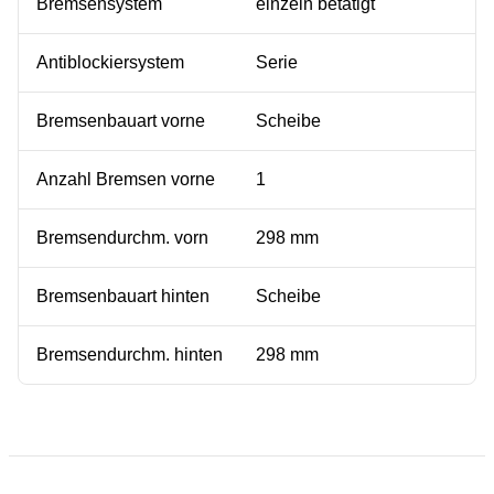
Bremsensystem
einzeln betätigt
Antiblockiersystem
Serie
Bremsenbauart vorne
Scheibe
Anzahl Bremsen vorne
1
Bremsendurchm. vorn
298 mm
Bremsenbauart hinten
Scheibe
Bremsendurchm. hinten
298 mm