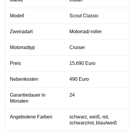
Modell
Scout Classic
Zweiradart
Motorrad/-roller
Motorradtyp
Cruiser
Preis
15.690 Euro
Nebenkosten
490 Euro
Garantiedauer in
24
Monaten
Angebotene Farben
schwarz, weiß, rot,
schwarz/rot, blau/weiß