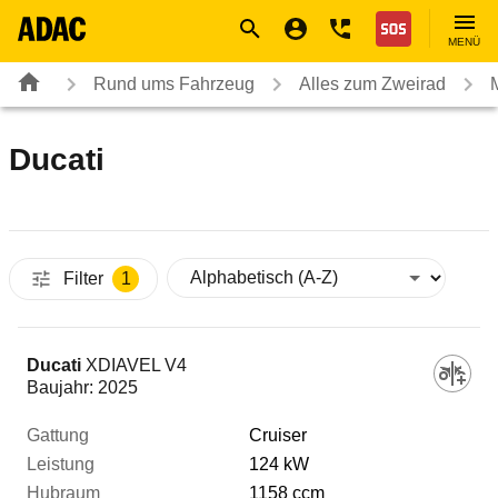
Navigation
Suche
Seiteninhalt
Fußzeile
Nothilfe
MENÜ
Rund ums Fahrzeug
Alles zum Zweirad
Ducati
Filter
1
Fahrzeug
Ducati
XDIAVEL V4
Baujahr:
2025
Gattung
Cruiser
124 kW
1158 ccm