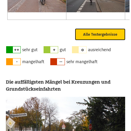
Alle Testergebnisse
++
sehr gut
+
gut
o
ausreichend
-
mangelhaft
--
sehr mangelhaft
Die auffälligsten Mängel bei Kreuzungen und
Grundstückseinfahrten