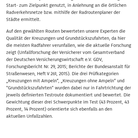
Start- zum Zielpunkt genutzt, in Anlehnung an die örtlichen
Radverkehrsnetze bzw. mithilfe der Radroutenplaner der
Städte ermittelt.
Auf den gewählten Routen bewerteten unsere Experten die
Qualität der Kreuzungen und Grundstückszufahrten, da hier
die meisten Radfahrer verunfallen, wie die aktuelle Forschung
zeigt (Unfallforschung der Versicherer vom Gesamtverband
der Deutschen Versicherungswirtschaft e.V. GDV,
Forschungsbericht Nr. 29, 2015; Berichte der Bundesanstalt für
Straßenwesen, Heft V 261, 2015). Die drei Prüfkategorien
„Kreuzungen mit Ampeln“, „Kreuzungen ohne Ampeln“ und
"Grundstückszufahrten" wurden dabei nur in Fahrtrichtung der
jeweils definierten Testroute dokumentiert und bewertet.
Die
Gewichtung dieser drei Schwerpunkte im Test (43 Prozent, 43
Prozent, 14 Prozent) orientierte sich ebenfalls an den
aktuellen Unfallzahlen.