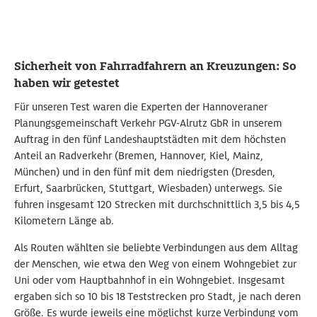
Sicherheit von Fahrradfahrern an Kreuzungen: So
haben wir getestet
Für unseren Test waren die Experten der Hannoveraner
Planungsgemeinschaft Verkehr PGV-Alrutz GbR in unserem
Auftrag in den fünf Landeshauptstädten mit dem höchsten
Anteil an Radverkehr (Bremen, Hannover, Kiel, Mainz,
München) und in den fünf mit dem niedrigsten (Dresden,
Erfurt, Saarbrücken, Stuttgart, Wiesbaden) unterwegs. Sie
fuhren insgesamt 120 Strecken mit durchschnittlich 3,5 bis 4,5
Kilometern Länge ab.
Als Routen wählten sie beliebte Verbindungen aus dem Alltag
der Menschen, wie etwa den Weg von einem Wohngebiet zur
Uni oder vom Hauptbahnhof in ein Wohngebiet. Insgesamt
ergaben sich so 10 bis 18 Teststrecken pro Stadt, je nach deren
Größe. Es wurde jeweils eine möglichst kurze Verbindung vom