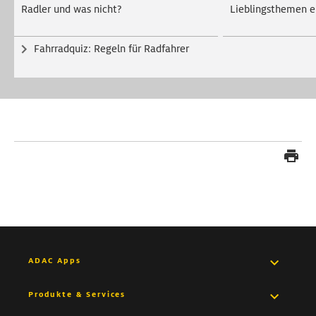
Radler und was nicht?
Lieblingsthemen ei
Fahrradquiz: Regeln für Radfahrer
ADAC Apps
Pannenhilfe App
Produkte & Services