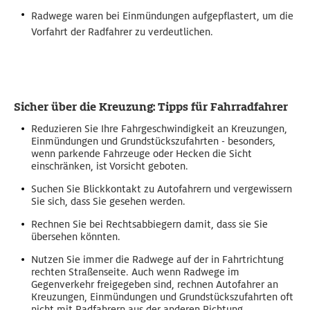
Radwege waren bei Einmündungen aufgepflastert, um die
Vorfahrt der Radfahrer zu verdeutlichen.
Sicher über die Kreuzung: Tipps für Fahrradfahrer
Reduzieren Sie Ihre Fahrgeschwindigkeit an Kreuzungen,
Einmündungen und Grundstückszufahrten -
besonders,
wenn parkende Fahrzeuge oder Hecken die Sicht
einschränken, ist Vorsicht geboten.
Suchen Sie Blickkontakt zu Autofahrern und vergewissern
Sie sich, dass Sie gesehen werden.
Rechnen Sie b
ei Rechtsabbiegern damit, dass sie Sie
übersehen könnten.
Nutzen Sie immer die
Radwege auf der in Fahrtrichtung
rechten Straßenseite. Auch wenn Radwege im
Gegenverkehr freigegeben sind, rechnen Autofahrer an
Kreuzungen, Einmündungen und Grundstückszufahrten oft
nicht mit Radfahrern aus der anderen Richtung.