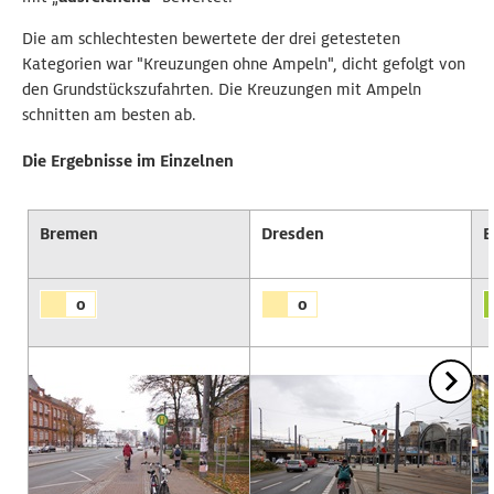
Die am schlechtesten bewertete der drei getesteten
Kategorien war "Kreuzungen ohne Ampeln", dicht gefolgt von
den Grundstückszufahrten. Die Kreuzungen mit Ampeln
schnitten am besten ab.
Die Ergebnisse im Einzelnen
Bremen
Dresden
E
o
o