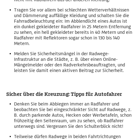
Tragen Sie v
or allem bei schlechten Wetterverhältnissen
und Dämmerung auffällige Kleidung und schalten Sie die
Fahrradbeleuchtung ein: Im Abblendlicht eines Autos ist
ein dunkel gekleideter Radfahrer in 25 Metern Entfernung
zu sehen, ein hell gekleideter bereits in 40 Metern und ein
Radfahrer mit Reflektoren sogar schon in 130 bis 140
Metern.
Melden Sie
Sicherheitsmängel in der Radwege-
Infrastruktur an die Städte, z. B. über einen Online-
Mängelmelder oder den Radverkehrsbeauftragten, und
leisten Sie damit einen aktiven Beitrag zur Sicherheit.
Sicher über die Kreuzung: Tipps für Autofahrer
Denken Sie beim Abbiegen immer an Radfahrer und
beobachten Sie bei eingeschränkter Sicht auf Radwege, z.
B. durch parkende Autos, Hecken oder Werbetafeln, schon
frühzeitig den Seitenraum, um zu sehen, ob Radfahrer
unterwegs sind. Vergessen Sie den Schulterblick nicht!
Teilweise dürfen Radwege in beiden Fahrtrichtungen