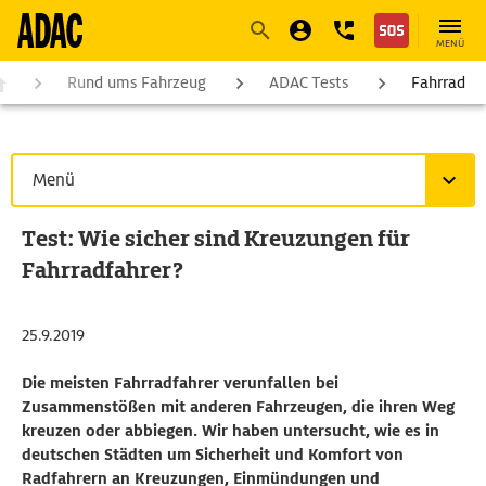
Navigation
Suche
Seiteninhalt
Fußzeile
MENÜ
Rund ums Fahrzeug
ADAC Tests
Fahrrad
Menü
Test: Wie sicher sind Kreuzungen für
Fahrradfahrer?
25.9.2019
Die meisten Fahrradfahrer verunfallen bei
Zusammenstößen mit anderen Fahrzeugen, die ihren Weg
kreuzen oder abbiegen. Wir haben untersucht, wie es in
deutschen Städten um Sicherheit und Komfort von
Radfahrern an Kreuzungen, Einmündungen und