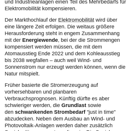
und Industrieanlagen einen Teil des Mehrbedarfs für
Elektromobilität kompensieren.
Der Markthochlauf der
Elektromobilität
wird über
eine längere Zeit erfolgen. Die weitaus größere
Herausforderung steht in engem Zusammenhang
mit der
Energiewende
, bei der die Strommengen
kompensiert werden müssen, die mit dem
Atomausstieg Ende 2022 und dem Kohleausstieg
bis 2038 wegfallen – auch weil Wind- und
Sonnenstrom nur erzeugt werden können, wenn die
Natur mitspielt.
Früher basierte die Stromerzeugung auf
vorhersehbaren und planbaren
Verbrauchsprognosen. Künftig dürfte es aber
schwieriger werden, die
Grundlast
sowie
den
schwankenden Strombedarf
"just in time"
abzudecken. Neben dem Ausbau an Wind- und
Photovoltaik-Anlagen werden daher zusätzlich