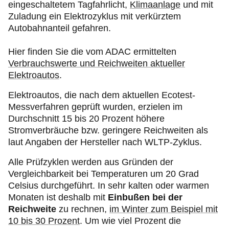
eingeschaltetem Tagfahrlicht,
Klimaanlage
und mit
Zuladung ein Elektrozyklus mit verkürztem
Autobahnanteil gefahren.
Hier finden Sie die vom ADAC ermittelten
Verbrauchswerte und Reichweiten aktueller
Elektroautos
.
Elektroautos, die nach dem aktuellen Ecotest-
Messverfahren geprüft wurden, erzielen im
Durchschnitt 15 bis 20 Prozent höhere
Stromverbräuche bzw. geringere Reichweiten als
laut Angaben der Hersteller nach WLTP-Zyklus.
Alle Prüfzyklen werden aus Gründen der
Vergleichbarkeit bei Temperaturen um 20 Grad
Celsius durchgeführt. In sehr kalten oder warmen
Monaten ist deshalb mit
Einbußen bei der
Reichweite
zu rechnen,
im Winter zum Beispiel mit
10 bis 30 Prozent
. Um wie viel Prozent die