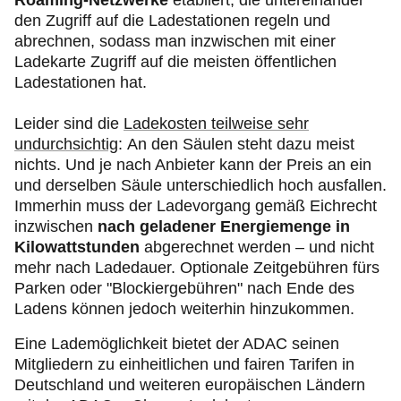
Roaming-Netzwerke
etabliert, die untereinander
den Zugriff auf die Ladestationen regeln und
abrechnen, sodass man inzwischen mit einer
Ladekarte Zugriff auf die meisten öffentlichen
Ladestationen hat.
Leider sind die
Ladekosten teilweise sehr
undurchsichtig
: An den Säulen steht dazu meist
nichts. Und je nach Anbieter kann der Preis an ein
und derselben Säule unterschiedlich hoch ausfallen.
Immerhin muss der Ladevorgang gemäß Eichrecht
inzwischen
nach geladener Energiemenge in
Kilowattstunden
abgerechnet werden – und nicht
mehr nach Ladedauer. Optionale Zeitgebühren fürs
Parken oder "Blockiergebühren" nach Ende des
Ladens können jedoch weiterhin hinzukommen.
Eine Lademöglichkeit bietet der ADAC seinen
Mitgliedern zu einheitlichen und fairen Tarifen in
Deutschland und weiteren europäischen Ländern