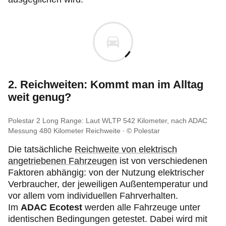
2. Reichweiten: Kommt man im Alltag
weit genug?
Polestar 2 Long Range: Laut WLTP 542 Kilometer, nach ADAC
Messung 480 Kilometer Reichweite
© Polestar
Die tatsächliche
Reichweite von elektrisch
angetriebenen Fahrzeugen
ist von verschiedenen
Faktoren abhängig: von der Nutzung elektrischer
Verbraucher, der jeweiligen Außentemperatur und
vor allem vom individuellen Fahrverhalten.
Im
ADAC Ecotest
werden alle Fahrzeuge unter
identischen Bedingungen getestet. Dabei wird mit