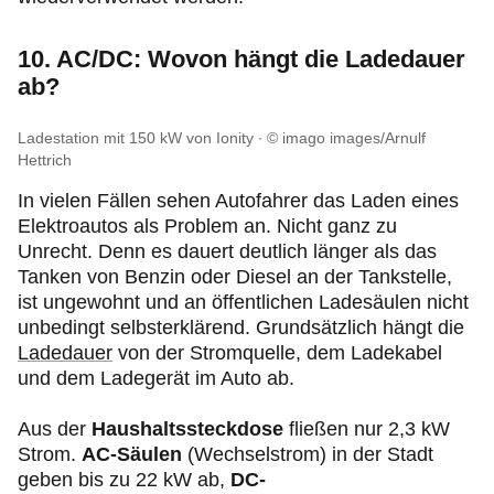
10. AC/DC: Wovon hängt die Ladedauer
ab?
Ladestation mit 150 kW von Ionity
© imago images/Arnulf
Hettrich
In vielen Fällen sehen Autofahrer das Laden eines
Elektroautos als Problem an. Nicht ganz zu
Unrecht. Denn es dauert deutlich länger als das
Tanken von Benzin oder Diesel an der Tankstelle,
ist ungewohnt und an öffentlichen Ladesäulen nicht
unbedingt selbsterklärend. Grundsätzlich hängt die
Ladedauer
von der Stromquelle, dem Ladekabel
und dem Ladegerät im Auto ab.
Aus der
Haushaltssteckdose
fließen nur 2,3 kW
Strom.
AC-Säulen
(Wechselstrom) in der Stadt
geben bis zu 22 kW ab,
DC-