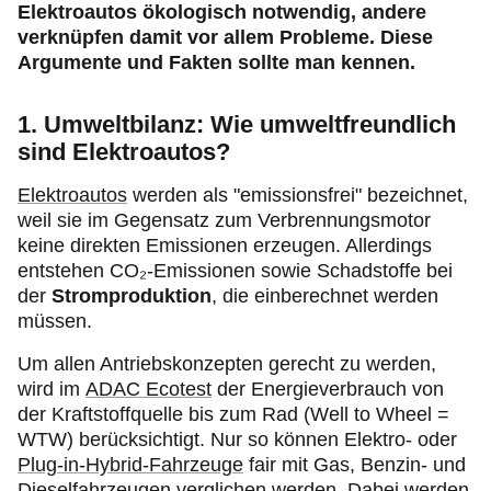
Elektroautos ökologisch notwendig, andere
verknüpfen damit vor allem Probleme. Diese
Argumente und Fakten sollte man kennen.
1. Umweltbilanz: Wie umweltfreundlich
sind Elektroautos?
Elektroautos
werden als "emissionsfrei" bezeichnet,
weil sie im Gegensatz zum Verbrennungsmotor
keine direkten Emissionen erzeugen. Allerdings
entstehen CO₂-Emissionen sowie Schadstoffe bei
der
Stromproduktion
, die einberechnet werden
müssen.
Um allen Antriebskonzepten gerecht zu werden,
wird im
ADAC Ecotest
der Energieverbrauch von
der Kraftstoffquelle bis zum Rad (Well to Wheel =
WTW) berücksichtigt. Nur so können Elektro- oder
Plug‑in
-Hybrid-Fahrzeuge
fair mit Gas, Benzin- und
Dieselfahrzeugen verglichen werden. Dabei werden