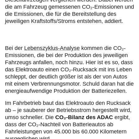
die am Fahrzeug gemessenen CO₂-Emissionen und
die Emissionen, die für die Bereitstellung des
jeweiligen Kraftstoffs/Stroms entstehen, addiert.
Bei der
Lebenszyklus-Analyse
kommen die CO₂-
Emissionen, die bei der Produktion des jeweiligen
Fahrzeugs
anfallen, noch hinzu. Hier ist es so, dass
das Elektroauto einen CO₂-Rucksack mit ins Leben
schleppt, der deutlich größer ist als der von Autos
mit einem Verbrennungsmotor. Schuld daran hat die
energieaufwendige Produktion der Batteriezellen.
Im Fahrbetrieb baut das Elektroauto den Rucksack
ab – je sauberer der Betriebsstrom hergestellt wird,
umso schneller. Die
CO₂-Bilanz des ADAC
ergibt,
dass der CO₂-Nachteil von Batterieautos ab
Fahrleistungen von 45.000 bis 60.000 Kilometern
ausgeglichen wird.