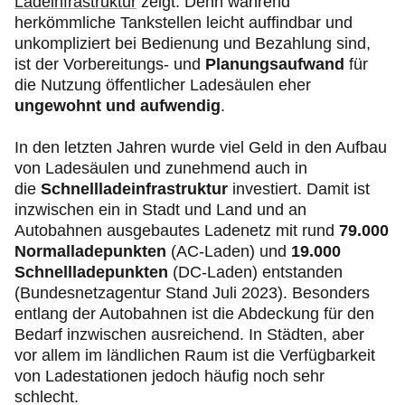
Ladeinfrastruktur
zeigt. Denn während
herkömmliche Tankstellen leicht auffindbar und
unkompliziert bei Bedienung und Bezahlung sind,
ist der Vorbereitungs- und
Planungsaufwand
für
die Nutzung öffentlicher Ladesäulen eher
ungewohnt und aufwendig
.
In den letzten Jahren wurde viel Geld in den Aufbau
von Ladesäulen und zunehmend auch in
die
Schnellladeinfrastruktur
investiert. Damit ist
inzwischen ein in Stadt und Land und an
Autobahnen ausgebautes Ladenetz mit rund
79.000
Normalladepunkten
(AC-Laden) und
19.000
Schnellladepunkten
(DC-Laden) entstanden
(Bundesnetzagentur Stand Juli 2023). Besonders
entlang der Autobahnen ist die Abdeckung für den
Bedarf inzwischen ausreichend. In Städten, aber
vor allem im ländlichen Raum ist die Verfügbarkeit
von Ladestationen jedoch häufig noch sehr
schlecht.