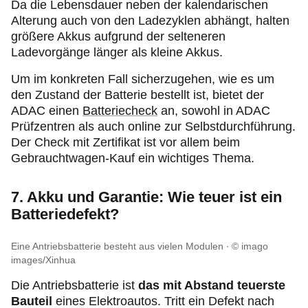
Da die Lebensdauer neben der kalendarischen
Alterung auch von den Ladezyklen abhängt, halten
größere Akkus aufgrund der selteneren
Ladevorgänge länger als kleine Akkus.
Um im konkreten Fall sicherzugehen, wie es um
den Zustand der Batterie bestellt ist, bietet der
ADAC einen
Batteriecheck
an, sowohl in ADAC
Prüfzentren als auch online zur Selbstdurchführung.
Der Check mit Zertifikat ist vor allem beim
Gebrauchtwagen-Kauf ein wichtiges Thema.
7. Akku und Garantie: Wie teuer ist ein
Batteriedefekt?
Eine Antriebsbatterie besteht aus vielen Modulen
© imago
images/Xinhua
Die Antriebsbatterie ist
das mit Abstand teuerste
Bauteil
eines Elektroautos. Tritt ein Defekt nach