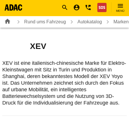
Navigation
Suche
Seiteninhalt
Fußzeile
Nothilfe
MENÜ
Rund ums Fahrzeug
Autokatalog
Marken
XEV
XEV ist eine italienisch-chinesische Marke für Elektro-
Kleinstwagen mit Sitz in Turin und Produktion in
Shanghai, deren bekanntestes Modell der XEV Yoyo
ist. Das Unternehmen zeichnet sich durch den Fokus
auf urbane Mobilität, ein intelligentes
Batteriewechselsystem und die Nutzung von 3D-
Druck für die Individualisierung der Fahrzeuge aus.