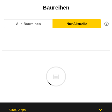
Baureihen
Alle Baureihen
Nur Aktuelle
ADAC Apps