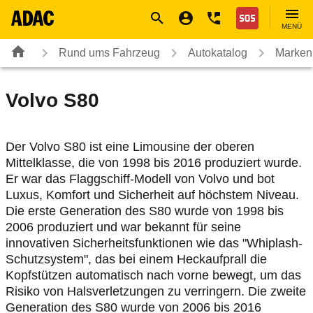
Navigation
Suche
Seiteninhalt
Fußzeile
Nothilfe
MENÜ
Rund ums Fahrzeug
Autokatalog
Marken
Volvo
S80
Der Volvo S80 ist eine Limousine der oberen
Mittelklasse, die von 1998 bis 2016 produziert wurde.
Er war das Flaggschiff-Modell von Volvo und bot
Luxus, Komfort und Sicherheit auf höchstem Niveau.
Die erste Generation des S80 wurde von 1998 bis
2006 produziert und war bekannt für seine
innovativen Sicherheitsfunktionen wie das "Whiplash-
Schutzsystem", das bei einem Heckaufprall die
Kopfstützen automatisch nach vorne bewegt, um das
Risiko von Halsverletzungen zu verringern. Die zweite
Generation des S80 wurde von 2006 bis 2016