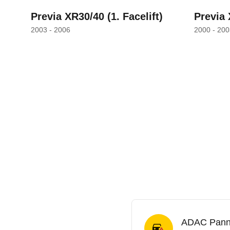
Previa XR30/40
(1. Facelift)
Previa
2003 - 2006
2000 - 200
ADAC Panne