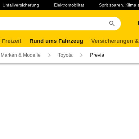
Unfallversicherung
Elektromobilität
Sprit sparen. Klima
 Freizeit
Rund ums Fahrzeug
Versicherungen &
Marken & Modelle
Toyota
Previa