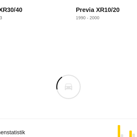
 XR30/40
Previa XR10/20
3
1990 - 2000
nstatistik