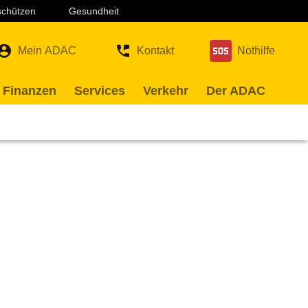
 schützen
Gesundheit
Mein ADAC
Kontakt
Nothilfe
 Finanzen
Services
Verkehr
Der ADAC