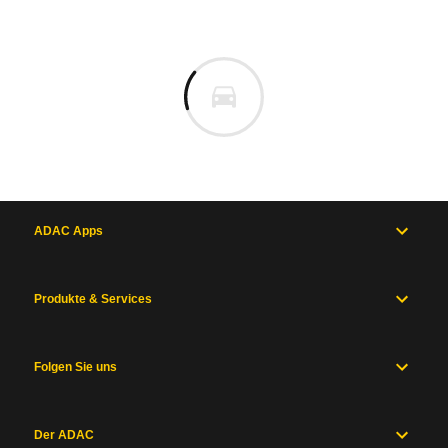
ADAC Apps
Produkte & Services
Folgen Sie uns
Der ADAC