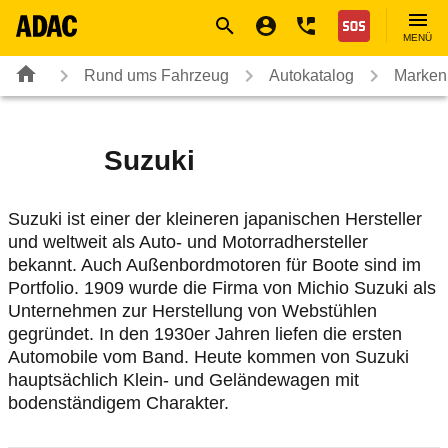
Navigation
Suche
Seiteninhalt
Fußzeile
Nothilfe
MENÜ
Rund ums Fahrzeug
Autokatalog
Marken
Suzuki
Suzuki ist einer der kleineren japanischen Hersteller
und weltweit als Auto- und Motorradhersteller
bekannt. Auch Außenbordmotoren für Boote sind im
Portfolio. 1909 wurde die Firma von Michio Suzuki als
Unternehmen zur Herstellung von Webstühlen
gegründet. In den 1930er Jahren liefen die ersten
Automobile vom Band. Heute kommen von Suzuki
hauptsächlich Klein- und Geländewagen mit
bodenständigem Charakter.