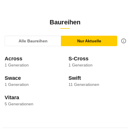
Baureihen
Alle Baureihen
Nur Aktuelle
Across
S-Cross
1
Generation
1
Generation
Swace
Swift
1
Generation
11
Generationen
Vitara
5
Generationen