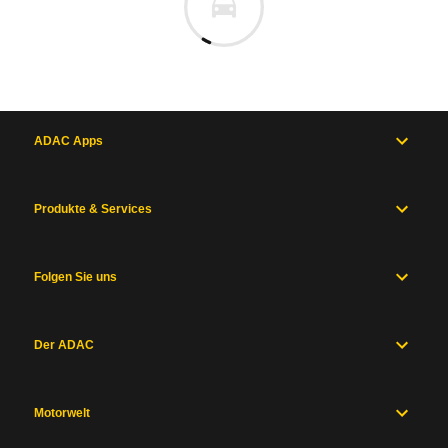
ADAC Apps
Produkte & Services
Folgen Sie uns
Der ADAC
Motorwelt