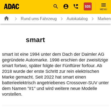
Navigation
Suche
Seiteninhalt
Fußzeile
Nothilfe
MENÜ
Rund ums Fahrzeug
Autokatalog
Marken
smart
smart ist eine 1994 unter dem Dach der Daimler AG
gegründete Automarke. 1998 erschien der zweisitzige
smart fortwo, später folgte der Fünftürer forfour. Ab
2018 wurde der erste Schritt zur rein elektrischen
Marke gemacht. Seit 2022 hat smart einen
batterieelektrisch angetriebenes Crossover-SUV unter
dem Namen "#1" und wird weitere neue Modelle
vorstellen.