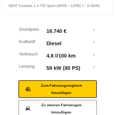
SEAT Cordoba 1.4 TDI Sport (06/05 - 12/06) 1
© ADAC
Rückrufe & Mängel
Grundpreis
16.740 €
Kraftstoff
Diesel
Verbrauch
4,6 l/100 km
Leistung
59 kW (80 PS)
Zum Fahrzeugvergleich
hinzufügen
Zu meinen Fahrzeugen
hinzufügen