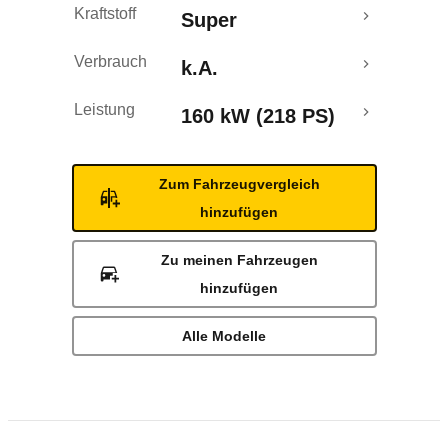
Kraftstoff
Super
Verbrauch
k.A.
Leistung
160 kW (218 PS)
Zum Fahrzeugvergleich
hinzufügen
Zu meinen Fahrzeugen
hinzufügen
Alle Modelle